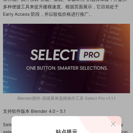
多种便捷工具来提升建模速度。根据页面展示，它目前处于
Early Access 阶段，并以较低价格进行推广。
Blender插件-高级菜单选择操作工具 Select Pro v1.1.1
支持软件版本 Blender 4.0 – 5.1
Select Pro is an all-in-one menu, bringing together every
站点提示
selection method in Blender, with context-aware prediction,