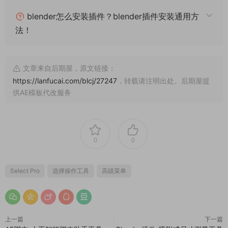
blender怎么安装插件？blender插件安装通用方
法！
文章来自后期屋，原文链接：
https://lanfucai.com/blcj/27247
，转载请注明出处。后期屋提
供AE模板代改服务
0
0
Select Pro
选择操作工具
高级菜单
上一篇
下一篇