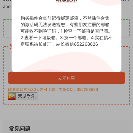
and powerful new selection tools.
购买插件合集前记得绑定邮箱，不然插件合集
的激活码无法发送给您，有些朋友注册的邮箱
下载地址1
立即下载
可能收不到验证码，1.检查一下邮箱是否已满。
2.查看一下垃圾箱。3.换一个邮箱。4.实在搞不
定联系站长处理，站长微信652268626
资源下载
12
下载价格
积分
VIP免费
立即购买
此资源购买后30天内可下载。客服QQ：652268626
常见问题