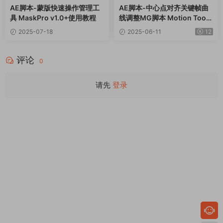
AE脚本-蒙版快速操作管理工
AE脚本-中心点对齐关键帧曲
具 MaskPro v1.0+使用教程
线调整MG脚本 Motion Tools
Pro V2.0.6+使用教程
2025-07-18
2025-06-11
12
评论
0
请先
登录