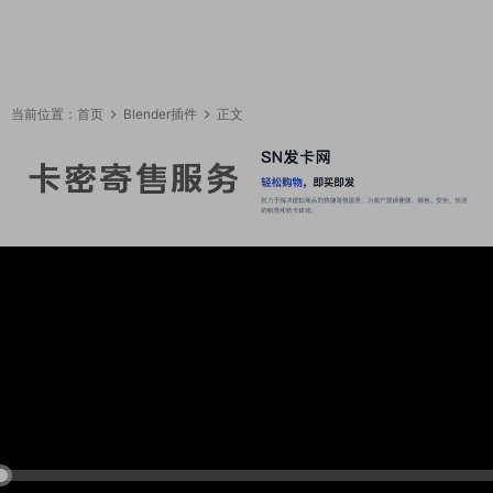
当前位置：
首页
Blender插件
正文
05:47:45
50%
75%
100%