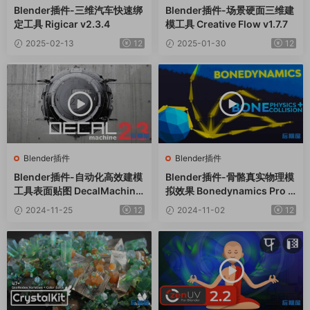
Blender插件-三维汽车快速绑
Blender插件-场景硬面三维建
定工具 Rigicar v2.3.4
模工具 Creative Flow v1.7.7
2025-02-13
12
2025-01-30
12
Blender插件
Blender插件
Blender插件-自动化高效建模
Blender插件-骨骼真实物理模
工具表面贴图 DecalMachine
拟效果 Bonedynamics Pro V
V2.13
1.5.3
2024-11-25
12
2024-11-02
12