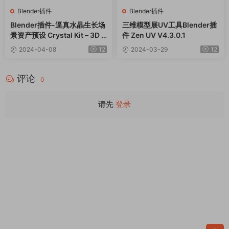
Blender插件
Blender插件
Blender插件-逼真水晶生长场
三维模型展UV工具Blender插
景资产预设 Crystal Kit – 3D A
件 Zen UV V4.3.0.1
sset Kit v1.2+使用教程
2024-04-08
12
2024-03-29
12
评论
0
请先
登录