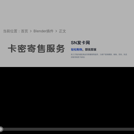
当前位置：
首页
Blender插件
正文
06:56:47
50%
75%
100%