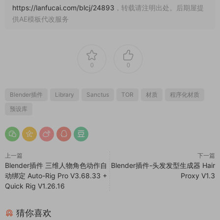
https://lanfucai.com/blcj/24893
，转载请注明出处。后期屋提
供AE模板代改服务
0
0
Blender插件
Library
Sanctus
TOR
材质
程序化材质
预设库
上一篇
下一篇
Blender插件 三维人物角色动作自
Blender插件-头发发型生成器 Hair
动绑定 Auto-Rig Pro V3.68.33 +
Proxy V1.3
Quick Rig V1.26.16
猜你喜欢