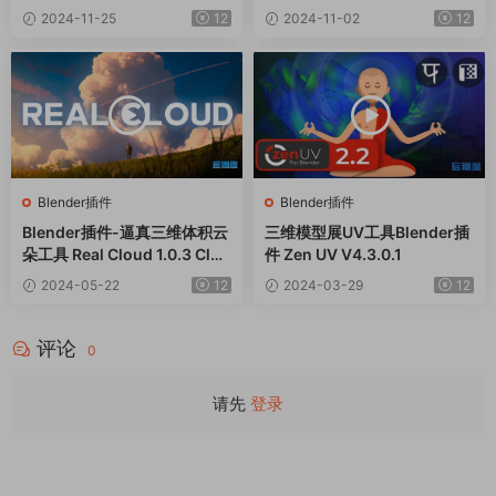
V2.13
1.5.3
2024-11-25
12
2024-11-02
12
Blender插件
Blender插件
Blender插件-逼真三维体积云
三维模型展UV工具Blender插
朵工具 Real Cloud 1.0.3 Clou
件 Zen UV V4.3.0.1
d Generator+预设库
2024-05-22
12
2024-03-29
12
评论
0
请先
登录