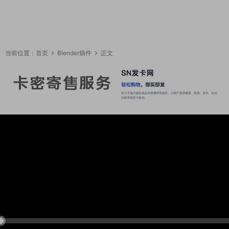
当前位置：
首页
Blender插件
正文
16:01:27
50%
75%
100%