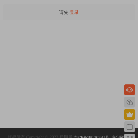
请先
登录
版权所有 Copyright © 2022 后期屋
吉ICP备18006347号
京公网安备