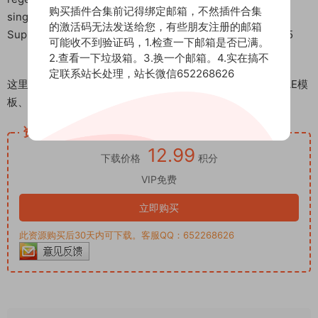
购买插件合集前记得绑定邮箱，不然插件合集
single click operation.
的激活码无法发送给您，有些朋友注册的邮箱
Support software Blender 2.93, 3.0, 3.1, 3.2, 3.3, 3.4, 3.5
可能收不到验证码，1.检查一下邮箱是否已满。
2.查看一下垃圾箱。3.换一个邮箱。4.实在搞不
定联系站长处理，站长微信652268626
这里是后期屋资源站，欢迎您来后期屋下载影视后期资源（AE模
板、PR模板、音视频频素材各种插件等）
资源下载
12.99
下载价格
积分
VIP免费
立即购买
此资源购买后30天内可下载。客服QQ：652268626