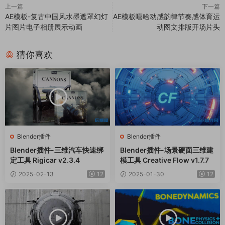
上一篇
下一篇
AE模板-复古中国风水墨遮罩幻灯
AE模板嘻哈动感韵律节奏感体育运
片图片电子相册展示动画
动图文排版开场片头
猜你喜欢
Blender插件
Blender插件
Blender插件-三维汽车快速绑
Blender插件-场景硬面三维建
定工具 Rigicar v2.3.4
模工具 Creative Flow v1.7.7
2025-02-13
12
2025-01-30
12