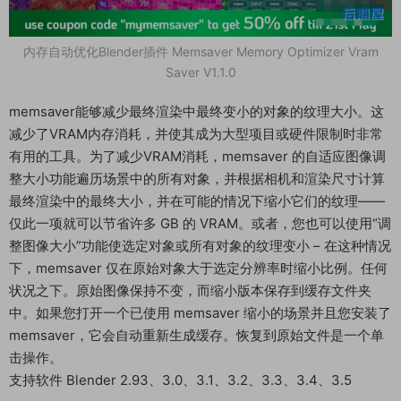
内存自动优化Blender插件 Memsaver Memory Optimizer Vram
Saver V1.1.0
memsaver能够减少最终渲染中最终变小的对象的纹理大小。这
减少了VRAM内存消耗，并使其成为大型项目或硬件限制时非常
有用的工具。为了减少VRAM消耗，memsaver 的自适应图像调
整大小功能遍历场景中的所有对象，并根据相机和渲染尺寸计算
最终渲染中的最终大小，并在可能的情况下缩小它们的纹理——
仅此一项就可以节省许多 GB 的 VRAM。或者，您也可以使用“调
整图像大小”功能使选定对象或所有对象的纹理变小 – 在这种情况
下，memsaver 仅在原始对象大于选定分辨率时缩小比例。任何
状况之下。原始图像保持不变，而缩小版本保存到缓存文件夹
中。如果您打开一个已使用 memsaver 缩小的场景并且您安装了
memsaver，它会自动重新生成缓存。恢复到原始文件是一个单
击操作。
支持软件 Blender 2.93、3.0、3.1、3.2、3.3、3.4、3.5