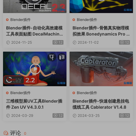
Blender插件
Blender插件
Blender插件-自动化高效建模
Blender插件-骨骼真实物理模
工具表面贴图 DecalMachine
拟效果 Bonedynamics Pro V
V2.13
1.5.3
2024-11-25
12
2024-11-02
12
Blender插件
Blender插件
三维模型展UV工具Blender插
Blender插件-快速创建悬挂电
件 Zen UV V4.3.0.1
缆线工具 Cablerator V1.4.8
2024-03-29
12
2024-03-25
12
评论
0