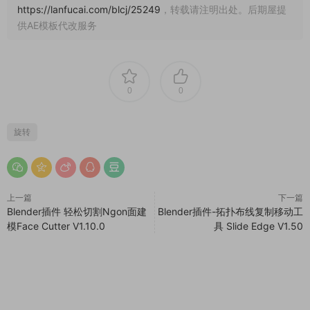
https://lanfucai.com/blcj/25249
，转载请注明出处。后期屋提
供AE模板代改服务
0
0
旋转
上一篇
下一篇
Blender插件 轻松切割Ngon面建
Blender插件-拓扑布线复制移动工
模Face Cutter V1.10.0
具 Slide Edge V1.50