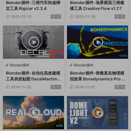
Blender插件-三维汽车快速绑
Blender插件-场景硬面三维建
定工具 Rigicar v2.3.4
模工具 Creative Flow v1.7.7
2025-02-13
12
2025-01-30
12
Blender插件
Blender插件
Blender插件-自动化高效建模
Blender插件-骨骼真实物理模
工具表面贴图 DecalMachine
拟效果 Bonedynamics Pro V
V2.13
1.5.3
2024-11-25
12
2024-11-02
12