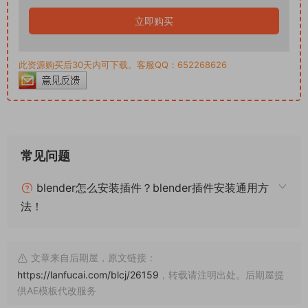
立即购买
此资源购买后30天内可下载。客服QQ：652268626
常见问题
blender怎么安装插件？blender插件安装通用方
法！
文章来自后期屋，原文链接：
https://lanfucai.com/blcj/26159
，转载请注明出处。后期屋提
供AE模板代改服务