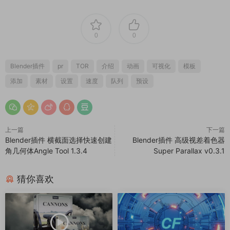
0
0
Blender插件
pr
TOR
介绍
动画
可视化
模板
添加
素材
设置
速度
队列
预设
上一篇
下一篇
Blender插件 横截面选择快速创建
Blender插件 高级视差着色器
角几何体Angle Tool 1.3.4
Super Parallax v0.3.1
猜你喜欢