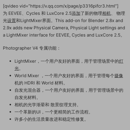
[qvideo vid=”https://v.qq.com/x/page/p3316pifcr3.html”]
为 EEVEE、Cycles 和 LuxCore 2.5
添加
了新的物理
相机
、 物理
光
设置
和LightMixer界面。This add-on for Blender 2.8x and
2.9x adds new Physical Camera, Physical Light settings and
a LightMixer interface for EEVEE, Cycles and LuxCore 2.5。
Photographer V4 专属功能：
LightMixer，一个用户友好的界面，用于管理场景中的
灯
光
。
World Mixer ，一个用户友好的界面，用于管理每个
摄像
机的 HDRI 和 World 材料。
自发光混合器，一个用户友好的界面，用于管理场景中的
自发光材料。
相机的光学渐晕和 散景纹理支持。
一个革新的UI，一个更精简的工作流程。
许多小的生活质量改进和稳定性修复。