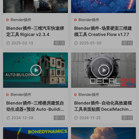
Blender插件
Blender插件
Blender插件-三维汽车快速绑
Blender插件-场景硬面三维建
定工具 Rigicar v2.3.4
模工具 Creative Flow v1.7.7
2025-02-13
12
2025-01-30
12
Blender插件
Blender插件
Blender插件-三维楼房建筑自
Blender插件-自动化高效建模
动生成器+预设 Auto-Buildin
工具表面贴图 DecalMachine
g v1.2.6
V2.13
2024-12-08
12
2024-11-25
12