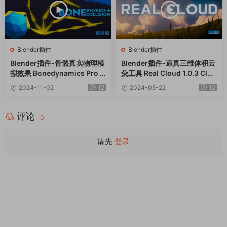
Blender插件
Blender插件
Blender插件-骨骼真实物理模
Blender插件-逼真三维体积云
拟效果 Bonedynamics Pro V
朵工具 Real Cloud 1.0.3 Clou
1.5.3
d Generator+预设库
2024-11-02
12
2024-05-22
12
评论
0
请先
登录