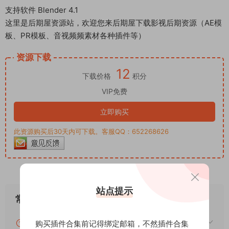
支持软件 Blender 4.1
这里是后期屋资源站，欢迎您来后期屋下载影视后期资源（AE模
板、PR模板、音视频频素材各种插件等）
资源下载
12
下载价格
积分
VIP免费
立即购买
此资源购买后30天内可下载。客服QQ：652268626
站点提示
常见问题
blender怎么安装插件？blender插件安装通用方
购买插件合集前记得绑定邮箱，不然插件合集