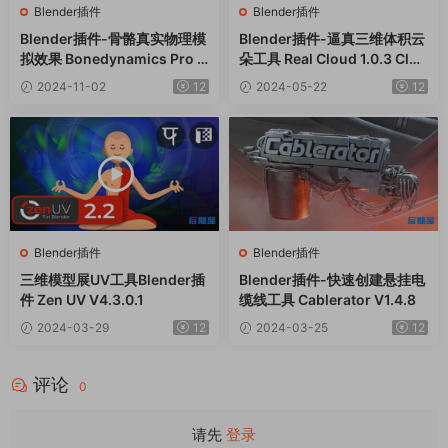
Blender插件
Blender插件
Blender插件-骨骼真实物理模
Blender插件-逼真三维体积云
拟效果 Bonedynamics Pro V
朵工具 Real Cloud 1.0.3 Clou
1.5.3
d Generator+预设库
2024-11-02
12
2024-05-22
12
Blender插件
Blender插件
三维模型展UV工具Blender插
Blender插件-快速创建悬挂电
件 Zen UV V4.3.0.1
缆线工具 Cablerator V1.4.8
2024-03-29
12
2024-03-25
12
评论
0
请先
登录