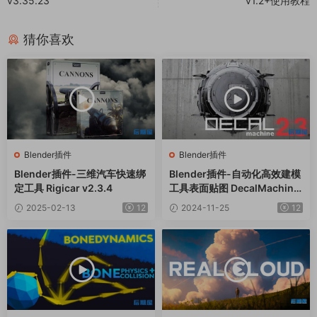
v3.35.23
v1.2+使用教程
猜你喜欢
Blender插件
Blender插件
Blender插件-三维汽车快速绑
Blender插件-自动化高效建模
定工具 Rigicar v2.3.4
工具表面贴图 DecalMachine
V2.13
2025-02-13
12
2024-11-25
12