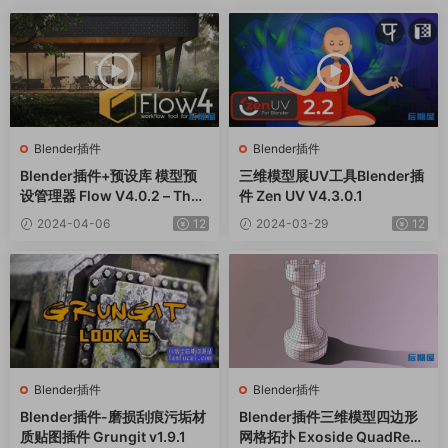
Blender插件
Blender插件
Blender插件+预设库 模型预
三维模型展UV工具Blender插
设管理器 Flow V4.0.2 – The
件 Zen UV V4.3.0.1
Next-Level Asset Manager+
2024-04-06
12
2024-03-29
12
Basic Nature Pack
Blender插件
Blender插件
Blender插件-磨损刮痕污垢材
Blender插件三维模型四边形
质贴图插件 Grungit v1.9.1
网格拓扑 Exoside QuadRem