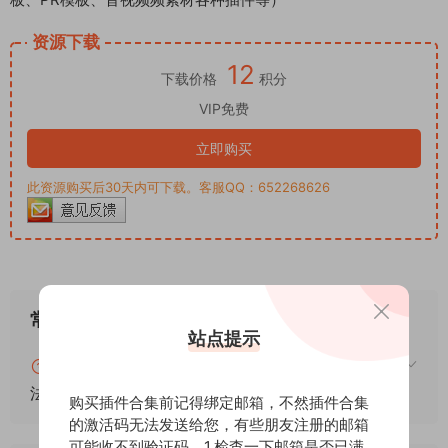
资源下载
12
下载价格
积分
VIP免费
立即购买
此资源购买后30天内可下载。客服QQ：652268626
常见问题
站点提示
blender怎么安装插件？blender插件安装通用方
法！
购买插件合集前记得绑定邮箱，不然插件合集
的激活码无法发送给您，有些朋友注册的邮箱
可能收不到验证码，1.检查一下邮箱是否已满。