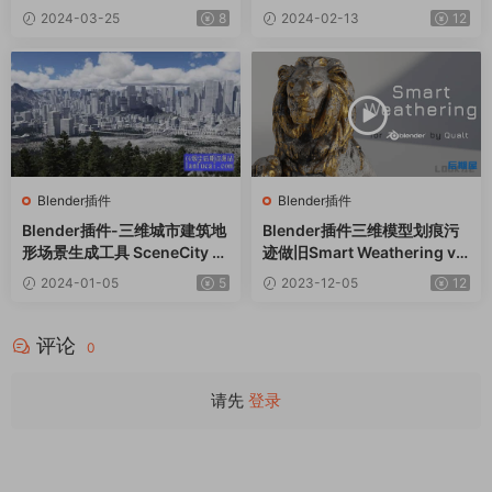
esher v1.3
2024-03-25
8
2024-02-13
12
Blender插件
Blender插件
Blender插件-三维城市建筑地
Blender插件三维模型划痕污
形场景生成工具 SceneCity V
迹做旧Smart Weathering v2.
2.2.0
1.0
2024-01-05
5
2023-12-05
12
评论
0
请先
登录