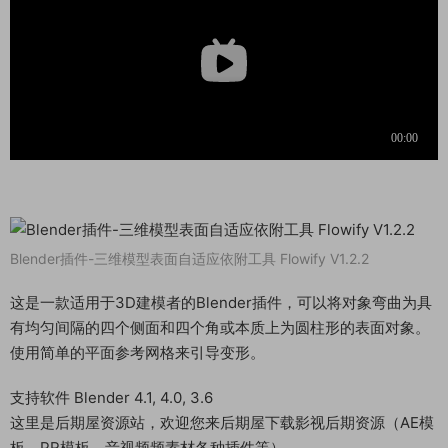
Blender插件-三维模型表面自适应依附工具 Flowify V1.2.2
这是一款适用于3D建模者的Blender插件，可以将对象弯曲为具
有均匀间隔的四个侧面和四个角或本质上为圆柱形的表面对象。
使用简单的平面参考网格来引导变形。
支持软件 Blender 4.1, 4.0, 3.6
这里是后期屋资源站，欢迎您来后期屋下载影视后期资源（AE模
板、PR模板、音视频频素材各种插件等）