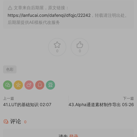
文章来自后期屋，原文链接：
https://lanfucai.com/dafenqi/dfqjc/22242
，转载请注明出处。
后期屋提供AE模板代改服务
0
0
色彩
上一篇
下一篇
41.LUT的基础知识 02:07
43.Alpha通道素材制作导出 05:26
评论
0
请先
登录