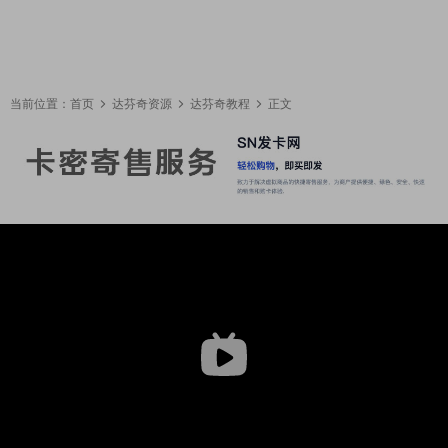
当前位置：
首页
达芬奇资源
达芬奇教程
正文