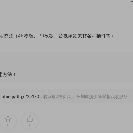
期资源（AE模板、PR模板、音视频频素材各种插件等）
通用方法！
/dafenqi/dfqjc/25170
，转载请注明出处。后期屋提供AE模板代改服务
0
0