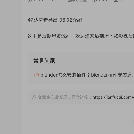
47.达芬奇导出 03:02介绍
这里是后期屋资源站，欢迎您来后期屋下载影视后
常见问题
blender怎么安装插件？blender插件安装
文章来自后期屋，原文链接：
https://lanfucai.com