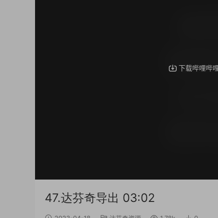
47.达芬奇导出 03:02
2023-04-18
达芬奇资源
1.78k
0