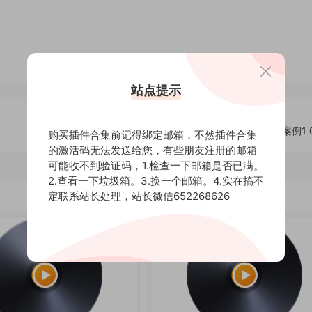
站点提示
48.达芬奇调色案例1 0
购买插件合集前记得绑定邮箱，不然插件合集
的激活码无法发送给您，有些朋友注册的邮箱
可能收不到验证码，1.检查一下邮箱是否已满。
2.查看一下垃圾箱。3.换一个邮箱。4.实在搞不
定联系站长处理，站长微信652268626