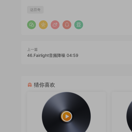
达芬奇
上一篇
46.Fairlight音频降噪 04:59
猜你喜欢