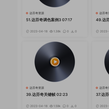
达芬奇资源
达芬奇
51.达芬奇调色案例3 07:17
49.达
2023-04-18
1.38k
0
0
2023-
达芬奇资源
达芬奇
39.达芬奇关键帧 02:23
37.达芬
2023-04-18
1.59k
0
0
2023-