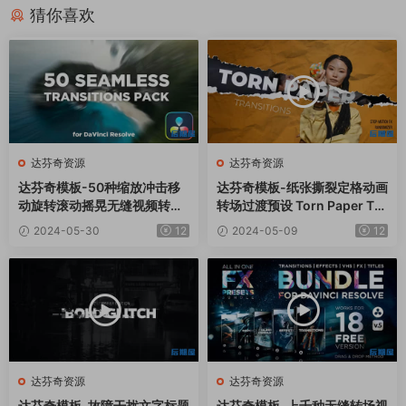
猜你喜欢
达芬奇资源
达芬奇资源
达芬奇模板-50种缩放冲击移
达芬奇模板-纸张撕裂定格动画
动旋转滚动摇晃无缝视频转场
转场过渡预设 Torn Paper Tra
预设 Seamless Transitions
nsitions
2024-05-30
12
2024-05-09
12
Pack
达芬奇资源
达芬奇资源
达芬奇模板-故障干扰文字标题
达芬奇模板-上千种无缝转场视