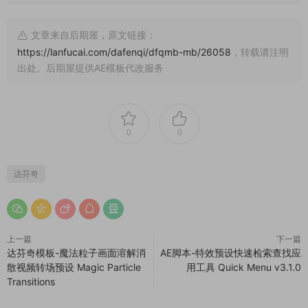
文章来自后期屋，原文链接：
https://lanfucai.com/dafenqi/dfqmb-mb/26058
，转载请注明
出处。后期屋提供AE模板代改服务
0
0
达芬奇
上一篇
下一篇
达芬奇模板-魔法粒子画面溶解消
AE脚本-特效预设快速检索查找应
散视频转场预设 Magic Particle
用工具 Quick Menu v3.1.0
Transitions