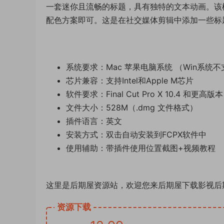
一套迷你且流畅的标题，具有独特的文本动画。该
配色方案即可。这是在社交媒体剪辑中添加一些标
系统要求：Mac 苹果电脑系统 （Win系统
芯片兼容：支持Intel和Apple M芯片
软件要求：Final Cut Pro X 10.4 和更高版本
文件大小：528M（.dmg 文件格式）
插件语言：英文
安装方式：双击自动安装到FCPX软件中
使用辅助：带插件使用位置截图+视频教程
这里是后期屋资源站，欢迎您来后期屋下载影视后
资源下载