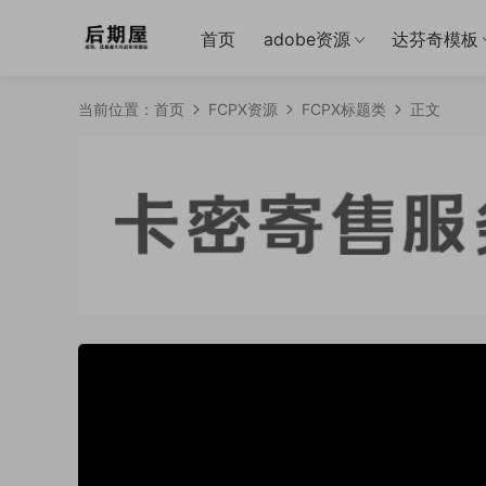
首页
adobe资源
达芬奇模板
当前位置：
首页
FCPX资源
FCPX标题类
正文
50%
75%
100%