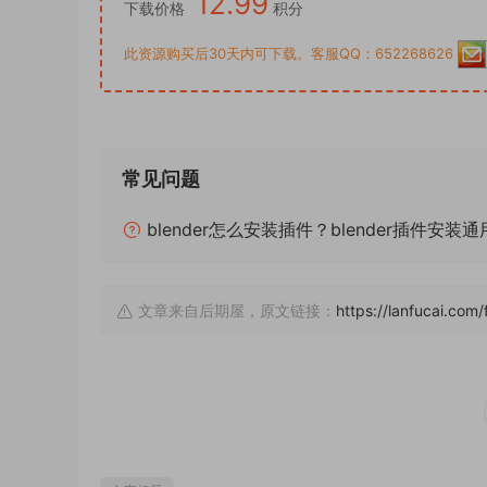
12.99
下载价格
积分
此资源购买后30天内可下载。客服QQ：652268626
常见问题
blender怎么安装插件？blender插件安装
文章来自后期屋，原文链接：
https://lanfucai.com