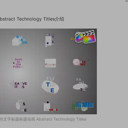
t Technology Titles介绍
标题标题动画 Abstract Technology Titles