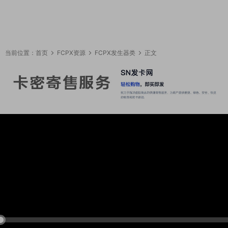
当前位置：
首页
FCPX资源
FCPX发生器类
正文
16:01:41
50%
75%
100%