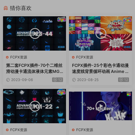
猜你喜欢
FCPX资源
FCPX资源
第二套FCPX插件-70个二维丝
FCPX插件-25个彩色卡通动漫
滑动漫卡通流体液体元素MG
速度线背景循环动画 Anime B
动画
ackgrounds
2023-09-06
12
2023-08-25
12
FCPX资源
FCPX资源