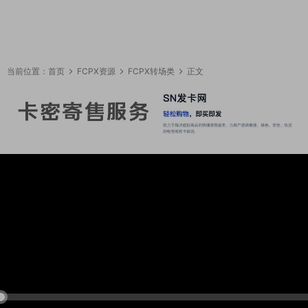
当前位置：
首页
FCPX资源
FCPX转场类
正文
16:25:22
50%
75%
100%