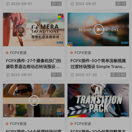
nsitions
2023-09-01
12
2023-09-01
12
FCPX资源
FCPX资源
FCPX插件-27个摄像机快门拍
FCPX插件-50个简单流畅视频
摄取景器边框动态转场预设 Ca
过渡转场预设 Simple Transiti
mera Transitions
ons
2023-09-01
12
2023-07-30
12.99
FCPX资源
FCPX资源
FCPX插件-24个平滑转场过渡
FCPX插件-20个创意炫酷复古