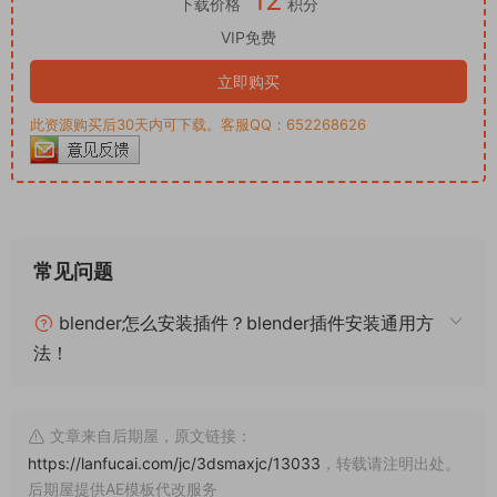
下载价格
积分
VIP免费
立即购买
此资源购买后30天内可下载。客服QQ：652268626
常见问题
blender怎么安装插件？blender插件安装通用方
法！
文章来自后期屋，原文链接：
https://lanfucai.com/jc/3dsmaxjc/13033
，转载请注明出处。
后期屋提供AE模板代改服务