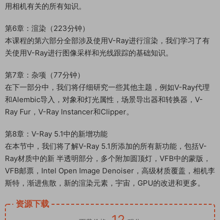
用相机有关的所有知识。
第6章：渲染（223分钟）
本课程的第六部分全部涉及使用V-Ray进行渲染，我们学习了有
关使用V-Ray进行图像采样和光线跟踪的基础知识。
第7章：杂项（77分钟）
在下一部分中，我们将仔细研究一些其他主题，例如V-Ray代理
和Alembic导入，对象和灯光属性，场景导出器和转换器，V-
Ray Fur，V-Ray Instancer和Clipper。
第8章：V-Ray 5.1中的新增功能
在本节中，我们将了解V-Ray 5.1所添加的所有新功能，包括V-
Ray材质中的新 半透明部分，多个附加圆顶灯，VFB中的蒙版，
VFB邮票，Intel Open Image Denoiser，高级材质覆盖，相机李
斯特，渐进焦散，新的渲染元素，宇宙，GPU的改进和更多。
资源下载
12