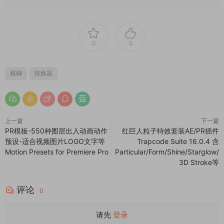
0
0
模糊
转换器
上一篇
下一篇
PR模板-550种图层出入动画动作
红巨人粒子特效套装AE/PR插件
预设-适合视频图片LOGO文字等
Trapcode Suite 16.0.4 含
Motion Presets for Premiere Pro
Particular/Form/Shine/Starglow/
3D Stroke等
评论
0
请先
登录