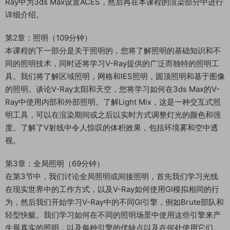
Ray中为3ds Max设置ACES，然后再在本课程的渲染部分中进行
详细介绍。
第2章：照明（109分钟）
本课程的下一部分是关于照明的，您将了解照明的基础知识和不
同的照明技术，同时还将学习V-Ray提供的广泛而独特的照明工
具。我们将了解区域照明，网格和IES照明，圆顶照明和基于图像
的照明。谈论V-Ray太阳和天空，您将学习如何在3ds Max的V-
Ray中使用内部和外部照明。了解Light Mix，这是一种交互式照
明工具，可以在渲染期间或之后以实时方式调整灯光的颜色和强
度。了解了V射线中令人惊叹的体积效果，包括环境雾和空中透
视。
第3章：全局照明（69分钟）
在第3节中，我们讨论全局照明或间接照明，首先我们学习光线
在现实世界中的工作方式，以及V-Ray如何使用GI模拟相同的行
为，然后我们开始学习V-Ray中的不同GI引擎，例如Brute部队和
轻型快艇。我们学习如何在不同的照明场景中使用这些引擎来产
生最真实的照明，以及每种引擎的优缺点以及在何处使用它们。