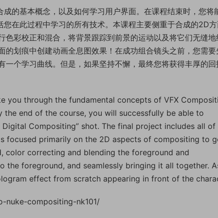
FX合成的基本概念，以及如何学习用户界面。在课程结束时，您将
括您在此过程中学习的所有技术。本课程主要侧重于合成的2D方
行色彩校正和混合，将背景跟踪到前景的运动以及将它们无缝地
面的划痕中创建动画全息图效果！在成功组合镜头之前，您需要
有一个学习曲线。但是，如果坚持不懈，最终您将获得丰厚的回
 take you through the fundamental concepts of VFX Composit
y the end of the course, you will successfully be able to
igital Compositing” shot. The final project includes all of
is focused primarily on the 2D aspects of compositing to g
d, color correcting and blending the foreground and
the foreground, and seamlessly bringing it all together. A
ogram effect from scratch appearing in front of the chara
o-nuke-compositing-nk101/