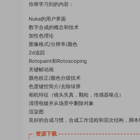
你将学习到的内容：
Nuke的用户界面
数字合成的概念和技术
加性色理论
图像格式/分辨率/颜色
2d追踪
Rotopaint和Rotoscoping
关键帧动画
颜色校正/颜色分级技术
色度键控简介/去除绿屏
相机特征（镜头失真，颗粒，传感器噪点）
清理电镀并从场景中删除对象
渲染图
良好的合成习惯，合成工作流程和层次结构，脚本
资源下载