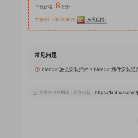
8
下载价格
积分
客服QQ：652268626
常见问题
blender怎么安装插件？blender插件安装
文章来自后期屋，原文链接：
https://lanfucai.com/