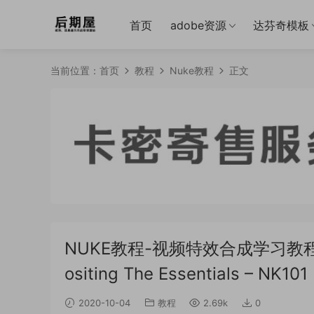
首页
adobe资源
达芬奇模板
当前位置：
首页
教程
Nuke教程
正文
NUKE教程-视频特效合成学习教程 Udemy
ositing The Essentials – NK1
2020-10-04
教程
2.69k
0