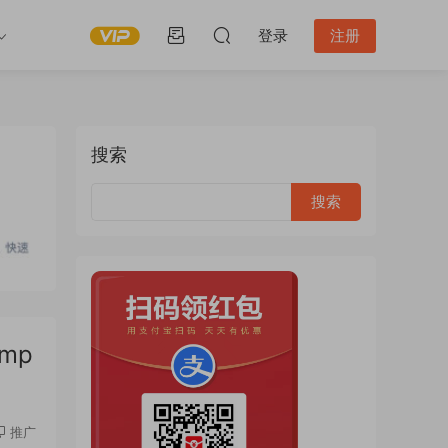
登录
注册
搜索
omp
推广