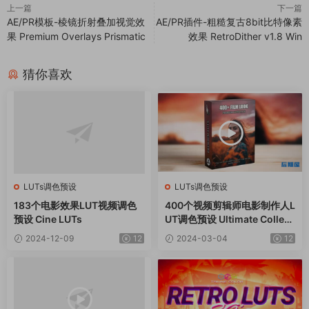
上一篇
下一篇
AE/PR模板-棱镜折射叠加视觉效
AE/PR插件-粗糙复古8bit比特像素
果 Premium Overlays Prismatic
效果 RetroDither v1.8 Win
猜你喜欢
LUTs调色预设
LUTs调色预设
183个电影效果LUT视频调色
400个视频剪辑师电影制作人L
预设 Cine LUTs
UT调色预设 Ultimate Collect
ion 400 Cinematic LUTs
2024-12-09
12
2024-03-04
12