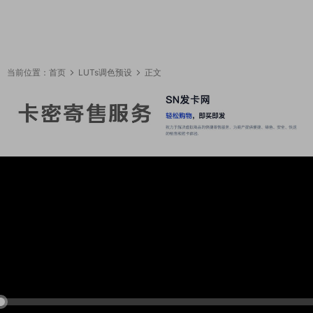
当前位置：
首页
LUTs调色预设
正文
19:09:02
50%
75%
100%