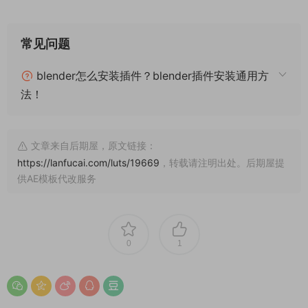
常见问题
blender怎么安装插件？blender插件安装通用方
法！
文章来自后期屋，原文链接：
https://lanfucai.com/luts/19669
，转载请注明出处。后期屋提
供AE模板代改服务
0
1