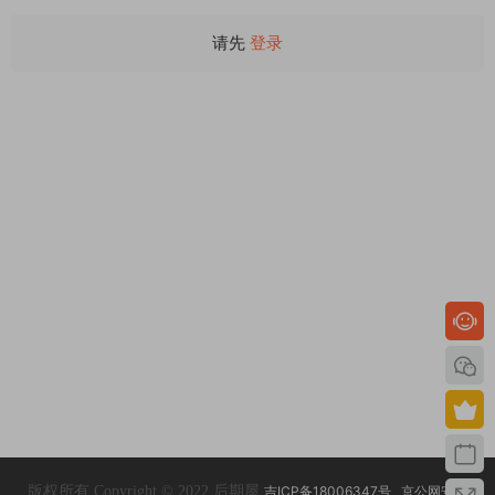
请先
登录
版权所有 Copyright © 2022 后期屋
吉ICP备18006347号
京公网安备