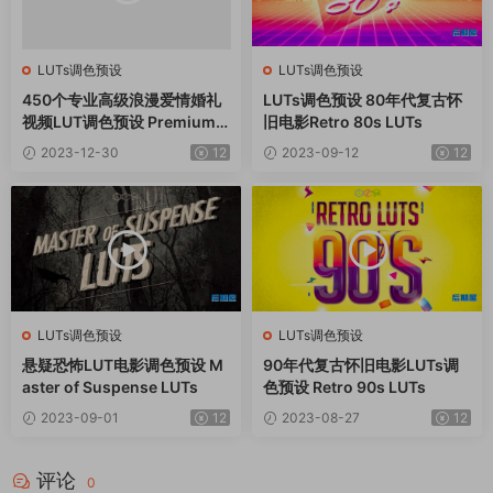
LUTs调色预设
LUTs调色预设
450个专业高级浪漫爱情婚礼
LUTs调色预设 80年代复古怀
视频LUT调色预设 Premium
旧电影Retro 80s LUTs
Wedding LUTs Mega Bundl
2023-12-30
12
2023-09-12
12
e
LUTs调色预设
LUTs调色预设
悬疑恐怖LUT电影调色预设 M
90年代复古怀旧电影LUTs调
aster of Suspense LUTs
色预设 Retro 90s LUTs
2023-09-01
12
2023-08-27
12
评论
0