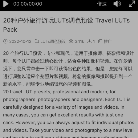
00:00/00:00
倍速
20种户外旅行游玩LUTs调色预设 Travel LUTs
Pack
2022-10-12
LUTs调色预设
3.11k
1
推广
20 个旅行LUT预设，专业和现代，适用于摄像师、摄影师和设计
师。每个LUT都经过精心设计，适合各种图像和视频。在许多情
况下，您只需单击一下即可获得出色的结果。但是，您始终可以
进行调整以适应个别照片和视频。将您的摄像和摄影提升到一个
新的水平，能够专业地编辑您的视频和图像。
20 travel LUT presets, professional and modern, for
photographers, photographers and designers. Each LUT is
carefully designed for a variety of images and videos. In
many cases, you can get excellent results with just one
click. However, you can always adjust to fit individual photos
and videos. Take your video and photography to a new level
and be able to edit your videos and images professionally.