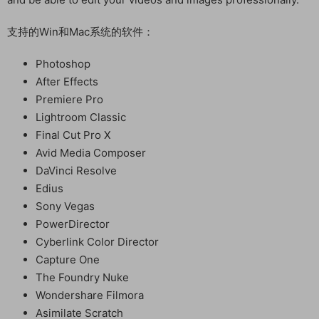
支持的Win和Mac系统的软件：
Photoshop
After Effects
Premiere Pro
Lightroom Classic
Final Cut Pro X
Avid Media Composer
DaVinci Resolve
Edius
Sony Vegas
PowerDirector
Cyberlink Color Director
Capture One
The Foundry Nuke
Wondershare Filmora
Asimilate Scratch