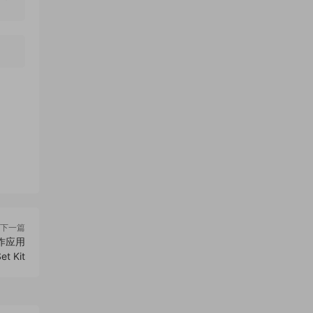
下一篇
作应用
t Kit