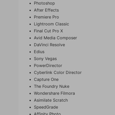
Photoshop
After Effects
Premiere Pro
Lightroom Classic
Final Cut Pro X
Avid Media Composer
DaVinci Resolve
Edius
Sony Vegas
PowerDirector
Cyberlink Color Director
Capture One
The Foundry Nuke
Wondershare Filmora
Asimilate Scratch
SpeedGrade
Affinity Photo