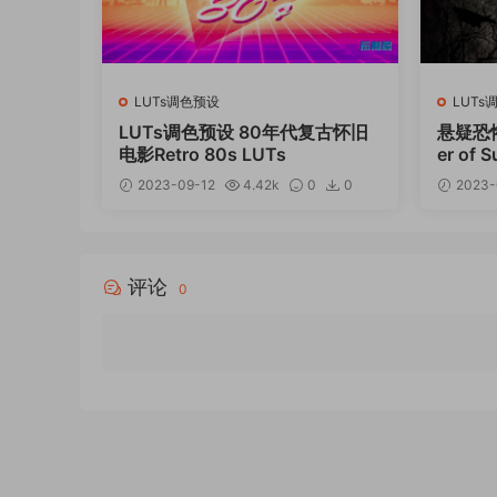
LUTs调色预设
LUTs
LUTs调色预设 80年代复古怀旧
悬疑恐怖
电影Retro 80s LUTs
er of 
2023-09-12
4.42k
0
0
2023-
12
评论
0