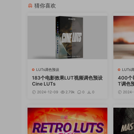
猜你喜欢
LUTs调色预设
LUTs
183个电影效果LUT视频调色预设
400
Cine LUTs
T调色预设 
400 Ci
2024-12-09
2.79k
0
0
2024-
12