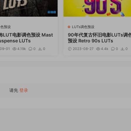
调色预设
LUTs调色预设
LUT电影调色预设 Mast
90年代复古怀旧电影LUTs调
Suspense LUTs
预设 Retro 90s LUTs
09-01
4.19k
0
0
2023-08-27
4.4k
0
0
12
请先
登录