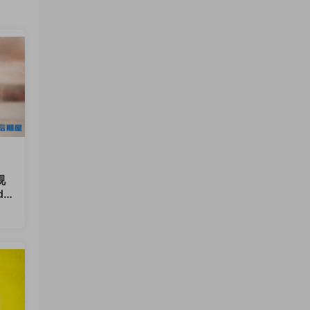
视
di
12