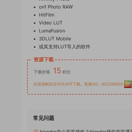
on1 Photo RAW
HitFilm
Video LUT
LumaFusion
3DLUT Mobile
或其支持LUT导入的软件
资源下载
15
下载价格
积分
此资源购买后30天内可下载。客服QQ：652268626
常见问题
blender怎么安装插件？blender插件安装