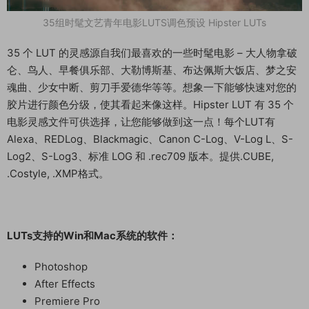
35组时髦文艺青年电影LUTS调色预设 Hipster LUTs
35 个 LUT 的灵感源自我们最喜欢的一些时髦电影 – 大人物拿破
仑、鸟人、早餐俱乐部、大勒博斯基、布达佩斯大饭店、梦之安
魂曲、少女中断、剪刀手爱德华等等。想象一下能够快速对您的
胶片进行颜色分级，使其看起来像这样。Hipster LUT 有 35 个
电影灵感文件可供选择，让您能够做到这一点！每个LUT有
Alexa、REDLog、Blackmagic、Canon C-Log、V-Log L、S-
Log2、S-Log3、标准 LOG 和 .rec709 版本。提供.CUBE,
.Costyle, .XMP格式。
LUTs支持的Win和Mac系统的软件：
Photoshop
After Effects
Premiere Pro