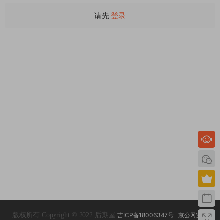
请先
登录
版权所有 Copyright © 2022 后期屋
吉ICP备18006347号
京公网安备