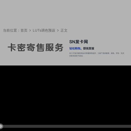
当前位置：
首页
LUTs调色预设
正文
17:44:42
50%
75%
100%