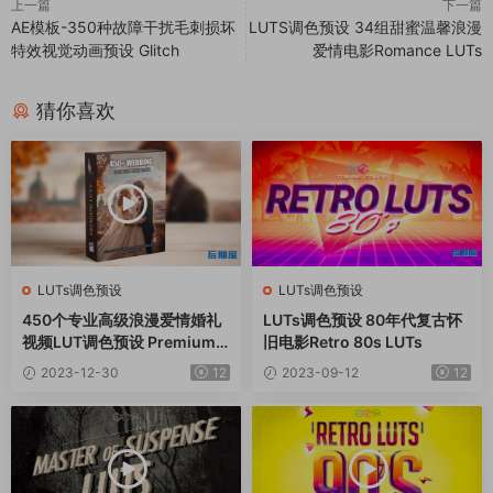
上一篇
下一篇
AE模板-350种故障干扰毛刺损坏
LUTS调色预设 34组甜蜜温馨浪漫
特效视觉动画预设 Glitch
爱情电影Romance LUTs
猜你喜欢
LUTs调色预设
LUTs调色预设
450个专业高级浪漫爱情婚礼
LUTs调色预设 80年代复古怀
视频LUT调色预设 Premium
旧电影Retro 80s LUTs
Wedding LUTs Mega Bundl
2023-12-30
12
2023-09-12
12
e