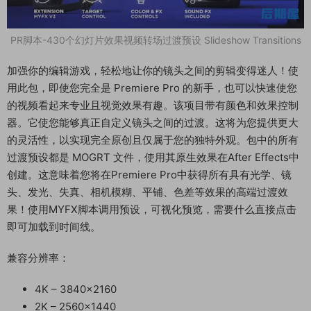
PR脚本-430个幻灯片效果视频转场过渡预设 Slideshow Transitions
加强你的编辑游戏，轻松地让你的镜头之间的剪辑变得迷人！使
用此包，即使您完全是 Premiere Pro 的新手，也可以快速使您
的视频看起来专业且视觉效果有趣。该项目带有颜色和效果控制
器。它使您能够真正自定义镜头之间的过渡。这将为您提供更大
的灵活性，以实现完全原创且仅属于您的独特外观。包中的所有
过渡预设都是 MOGRT 文件，使用其原生效果在After Effects中
创建。这意味着您将在Premiere Pro中获得所有具有光学、镜
头、发光、失真、相机模糊、平铺、色差等效果的高端过渡效
果！使用MYFX脚本调用预设，可视化预览，需要什么直接点击
即可加载到时间线。
兼容分辨率：
4K – 3840×2160
2K – 2560×1440