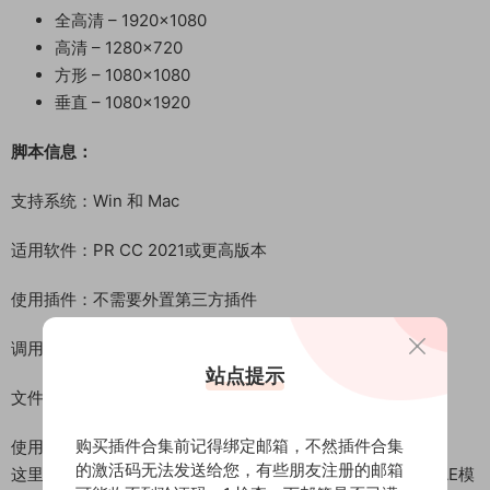
全高清 – 1920×1080
高清 – 1280×720
方形 – 1080×1080
垂直 – 1080×1920
脚本信息：
支持系统：Win 和 Mac
适用软件：PR CC 2021或更高版本
使用插件：不需要外置第三方插件
调用扩展：MYFX 3.0.2 (已包含)
站点提示
文件大小：261M
购买插件合集前记得绑定邮箱，不然插件合集
使用辅助：安装方法+视频教程
的激活码无法发送给您，有些朋友注册的邮箱
这里是后期屋资源站，欢迎您来后期屋下载影视后期资源（AE模