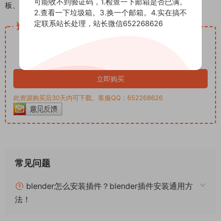
可能收不到验证码，1.检查一下邮箱是否已满。
板、PR模板、音视频频素材各种插件等）
2.查看一下垃圾箱。3.换一个邮箱。4.实在搞不
定联系站长处理，站长微信652268626
资源下载
12.99
下载价格
积分
VIP免费
立即购买
此资源购买后30天内可下载。客服QQ：652268626
常见问题
blender怎么安装插件？blender插件安装通用方
法！