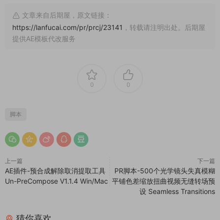
文章来自后期屋，原文链接：
https://lanfucai.com/pr/prcj/23141
，转载请注明出处。后期屋
提供AE模板代改服务
0
0
脚本
上一篇
下一篇
AE插件-预合成解除取消提取工具
PR脚本-500个光学镜头失真模糊
Un-PreCompose V1.1.4 Win/Mac
平铺色差缩放扭曲视频无缝转场预
设 Seamless Transitions
猜你喜欢