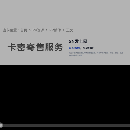
当前位置：
首页
PR资源
PR插件
正文
23:45:31
50%
75%
100%