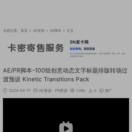
当前位置：
首页
AE资源
AE脚本
正文
AE/PR脚本-100组创意动态文字标题排版转场过
渡预设 Kinetic Transitions Pack
2024-04-17
AE资源
·
PR资源
1.08k
0
推广