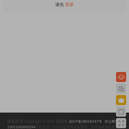
请先
登录
版权所有 Copyright © 2022 后期屋
吉ICP备18006347号
京公网安备
11011202002294
本站资源，均来自互联网搜集整理，如有侵权请联系删除