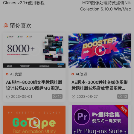
Clones v2.1+使用教程
HDR图像处理特效滤镜Nik
Collection 6.10.0 Win/Mac
猜你喜欢
AE资源
AE资源
AE脚本-8000组文字标题排版
AE脚本-3000种社交媒体图形
设计转场LOGO图标MG图形
标题排版转场音效背景图标动
动画 V8.0
画预设 Booster Pack
2023-09-01
12
2023-08-27
12