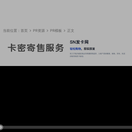
当前位置：
首页
PR资源
PR模板
正文
09:59:59
50%
75%
100%