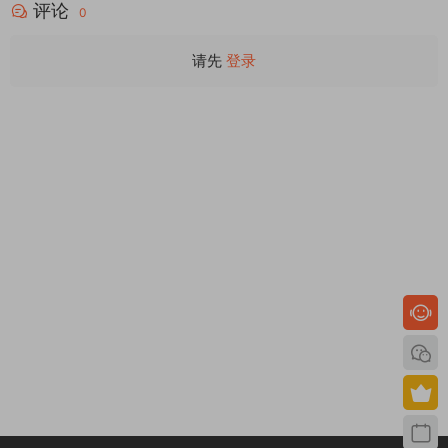
评论
0
请先
登录