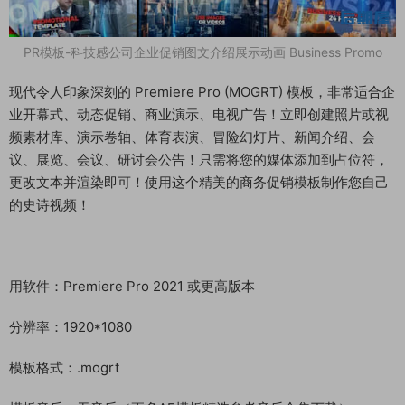
PR模板-科技感公司企业促销图文介绍展示动画 Business Promo
现代令人印象深刻的 Premiere Pro (MOGRT) 模板，非常适合企
业开幕式、动态促销、商业演示、电视广告！立即创建照片或视
频素材库、演示卷轴、体育表演、冒险幻灯片、新闻介绍、会
议、展览、会议、研讨会公告！只需将您的媒体添加到占位符，
更改文本并渲染即可！使用这个精美的商务促销模板制作您自己
的史诗视频！
用软件：Premiere Pro 2021 或更高版本
分辨率：1920*1080
模板格式：.mogrt