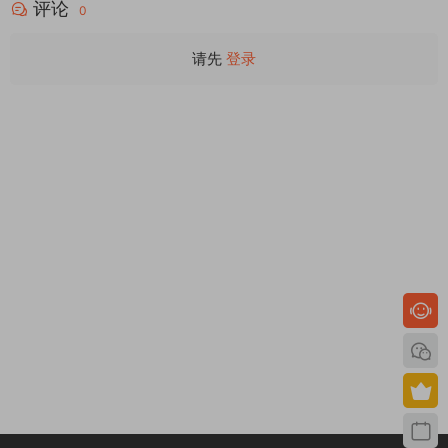
评论
0
请先
登录