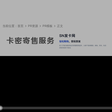
当前位置：
首页
PR资源
PR模板
正文
12:57:24
50%
75%
100%