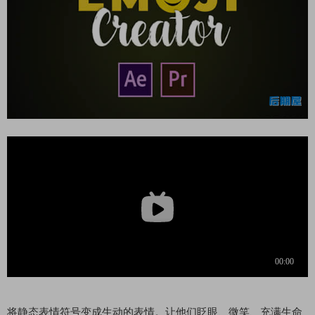
将静态表情符号变成生动的表情。让他们眨眼、微笑、充满生命