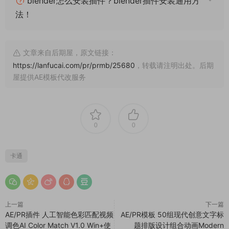
blender怎么安装插件？blender插件安装通用方
法！
文章来自后期屋，原文链接：
https://lanfucai.com/pr/prmb/25680
，转载请注明出处。后期
屋提供AE模板代改服务
0
0
卡通
上一篇
下一篇
AE/PR插件 人工智能色彩匹配视频
AE/PR模板 50组现代创意文字标
调色AI Color Match V1.0 Win+使
题排版设计组合动画Modern