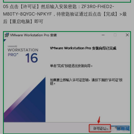
05 点击【许可证】然后输入安装密匙：ZF3R0-FHED2-
M80TY-8QYGC-NPKYF，待密匙验证通过后点击【完成】>最
后【重启电脑】即可