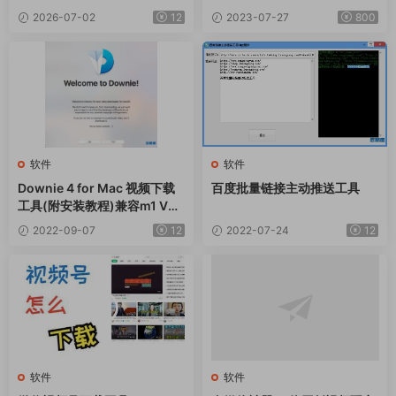
色版
2026-07-02
12
2023-07-27
800
软件
软件
Downie 4 for Mac 视频下载
百度批量链接主动推送工具
工具(附安装教程)兼容m1 V4.
4.7 最新一键安装版
2022-09-07
12
2022-07-24
12
软件
软件