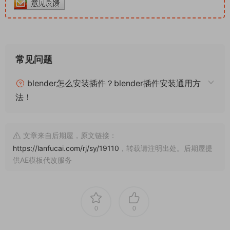
常见问题
blender怎么安装插件？blender插件安装通用方
法！
文章来自后期屋，原文链接：
https://lanfucai.com/rj/sy/19110
，转载请注明出处。后期屋提
供AE模板代改服务
0
0