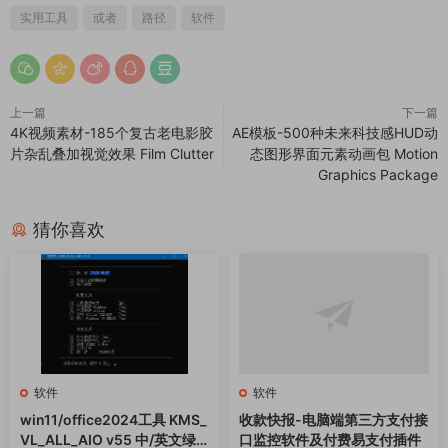
实用工具
或者
路径
软件
上一篇
下一篇
4K视频素材-185个复古老电影胶
AE模板-500种未来科技感HUD动
片杂乱叠加视觉效果 Film Clutter
态图形界面元素动画包 Motion
Graphics Package
猜你喜欢
软件
软件
win11/office2024工具 KMS_
收款快报-电脑端第三方支付接
VL_ALL_AIO v55 中/英文绿
口监控软件及付费易支付插件