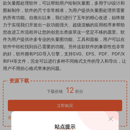
款矢量图处理软件，可以帮助用户绘制矢量图，多用于UI设计和
图标制作，软件的尺寸非常精准，为用户提供矢量图处理所需要
的所有功能。自推出以来，我们进行了五年的精心改进，始终致
力于实现我们开发出一款功能强大、超级流畅的应用程序来帮助
您改进工作流程并让您的创意出类拔萃这一坚定不移的愿景。软
件为用户提供许多专业的矢量图功能、工具和面板，用户可以在
软件中轻松找到自己需要的功能。另外这款软件的兼容性也非常
的好，软件拥有PSD导入引擎，支持SVG、EPS、PDF、PDF/X
和FH等文件，完全可以进行多种不同格式文件的导入和导出，让
用户不用担心格式带来的问题。
资源下载
12
下载价格
积分
立即购买
客服QQ：652268626
站点提示