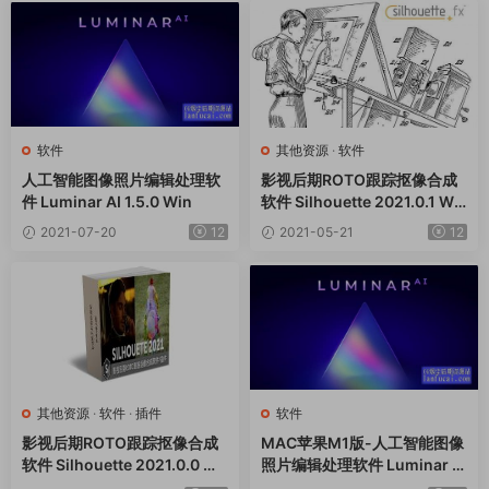
软件
其他资源
·
软件
人工智能图像照片编辑处理软
影视后期ROTO跟踪抠像合成
件 Luminar AI 1.5.0 Win
软件 Silhouette 2021.0.1 Wi
n + AE/PR/VEGAS/OFX/达芬
2021-07-20
12
2021-05-21
12
奇插件
其他资源
·
软件
·
插件
软件
影视后期ROTO跟踪抠像合成
MAC苹果M1版-人工智能图像
软件 Silhouette 2021.0.0 Wi
照片编辑处理软件 Luminar AI
n + AE/PR/VEGAS/OFX/达芬
1.3.0.9363