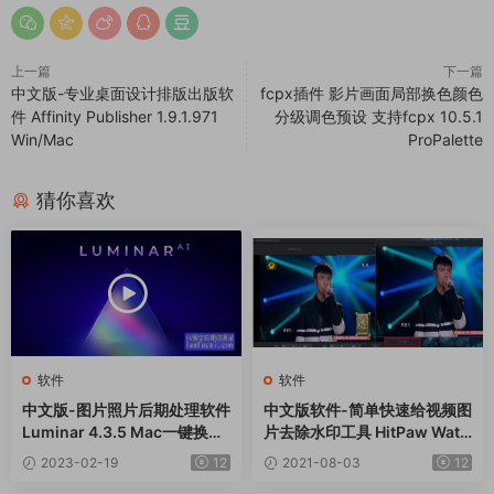
上一篇
下一篇
中文版-专业桌面设计排版出版软
fcpx插件 影片画面局部换色颜色
件 Affinity Publisher 1.9.1.971
分级调色预设 支持fcpx 10.5.1
Win/Mac
ProPalette
猜你喜欢
软件
软件
中文版-图片照片后期处理软件
中文版软件-简单快速给视频图
Luminar 4.3.5 Mac一键换天
片去除水印工具 HitPaw Wate
神器
rmark Remover 1.2.1.1 Win
2023-02-19
12
2021-08-03
12