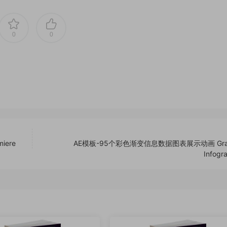
0
0
iere
AE模板-95个彩色渐变信息数据图表展示动画 Grad
Infogr