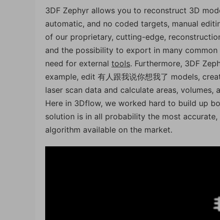
3DF Zephyr allows you to reconstruct 3D model
automatic, and no coded targets, manual editi
of our proprietary, cutting-edge, reconstructi
and the possibility to export in many common 
need for external
tools
. Furthermore, 3DF Zephy
example, edit 有人跟我说你想我了 models, create tr
laser scan data and calculate areas, volumes, 
Here in 3Dflow, we worked hard to build up bo
solution is in all probability the most accurat
algorithm available on the market.