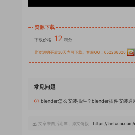
资源下载
12
下载价格
积分
此资源购买后30天内可下载。客服QQ：652268626
常见问题
blender怎么安装插件？blender插件安装
文章来自后期屋，原文链接：
https://lanfucai.com/