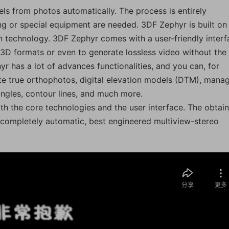
s from photos automatically. The process is entirely
ng or special equipment are needed. 3DF Zephyr is built on
on technology. 3DF Zephyr comes with a user-friendly interf
3D formats or even to generate lossless video without the
r has a lot of advances functionalities, and you can, for
ue orthophotos, digital elevation models (DTM), mana
angles, contour lines, and much more.
th the core technologies and the user interface. The obtai
e, completely automatic, best engineered multiview-stereo