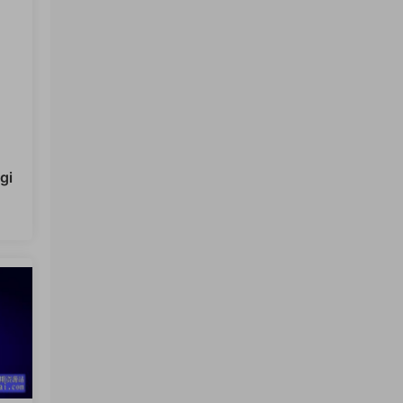
gi
12