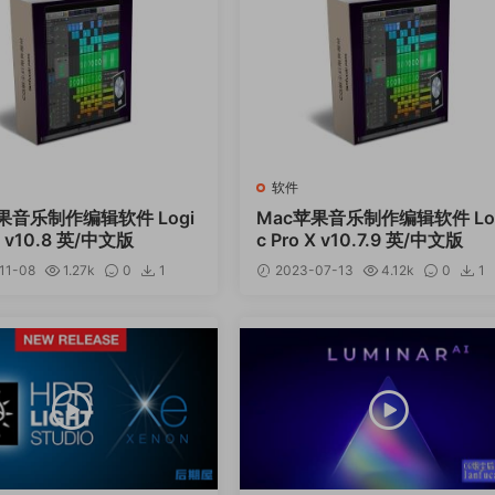
软件
果音乐制作编辑软件 Logi
Mac苹果音乐制作编辑软件 Lo
 X v10.8 英/中文版
c Pro X v10.7.9 英/中文版
11-08
1.27k
0
1
2023-07-13
4.12k
0
1
12