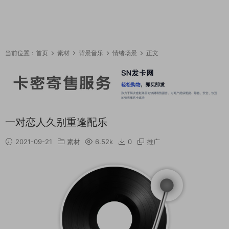
当前位置：
首页
素材
背景音乐
情绪场景
正文
一对恋人久别重逢配乐
2021-09-21
素材
6.52k
0
推广