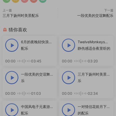
上一篇
下一篇
三月下扬州时美景配乐
一段优美的交谊舞配乐
猜你喜欢
6月的夜晚轻快浪漫
TwelveMonkeys安
配乐
静伤感适合夜里听的
小曲子
00:00
03:45
00:00
03:20
一段优美的交谊舞配
三月下扬州时美景配
乐
乐
00:00
01:03
00:00
02:34
中国风电子元素游戏
一对情侣花前月下时
配乐
的配乐