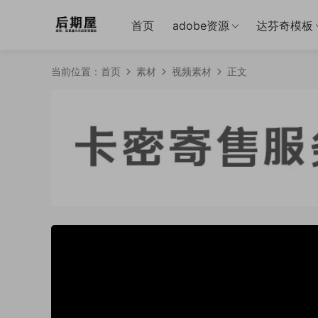
首页
adobe资源
达芬奇模板
当前位置：
首页
素材
视频素材
正文
50%
75%
100%