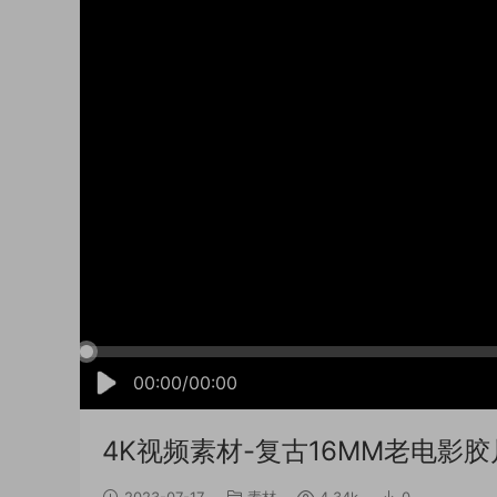
00:00/00:00
4K视频素材-复古16MM老电影
2023-07-17
素材
4.34k
0