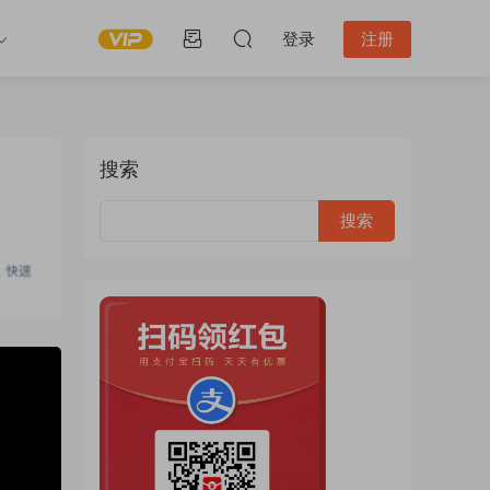
登录
注册
搜索
:23:49