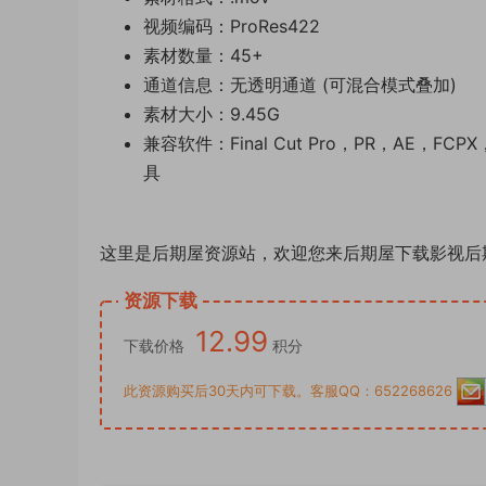
视频编码：ProRes422
素材数量：45+
通道信息：无透明通道 (可混合模式叠加)
素材大小：9.45G
兼容软件：Final Cut Pro，PR，AE，FC
具
这里是后期屋资源站，欢迎您来后期屋下载影视后
资源下载
12.99
下载价格
积分
此资源购买后30天内可下载。客服QQ：652268626