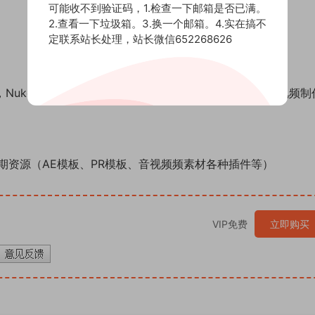
可能收不到验证码，1.检查一下邮箱是否已满。
2.查看一下垃圾箱。3.换一个邮箱。4.实在搞不
定联系站长处理，站长微信652268626
PX，Nuke，Smoke，Avid，Vegas，Edius，达芬奇等其他视频
期资源（AE模板、PR模板、音视频频素材各种插件等）
VIP免费
立即购买