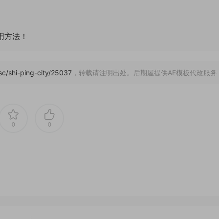
通用方法！
/sc/shi-ping-city/25037
，转载请注明出处。后期屋提供AE模板代改服务
0
0