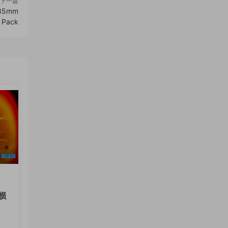
下一篇
5mm
n Pack
损