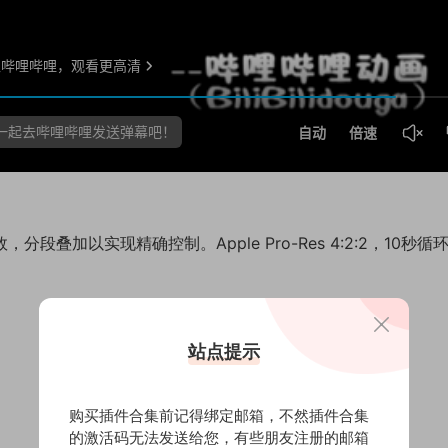
段叠加以实现精确控制。Apple Pro-Res 4:2:2，10秒循
站点提示
购买插件合集前记得绑定邮箱，不然插件合集
的激活码无法发送给您，有些朋友注册的邮箱