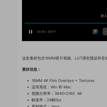
这套素材包含16MM胶片视频、LUT调色预设和音效，分
素材信息：
16MM 4K Film Overlays + Textures
适用系统：Win 和 Mac
视频分辨率：3840*2160 4K
帧速率：24帧fps
素材格式：.mov