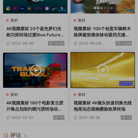
素材
素材
4K视频素材 20个蓝色梦幻光
视频素材-100个创意车辆树木
效闪烁转场过渡Blue Future T
路牌建筑墙体移动遮挡无缝转
ransition Pack
场动画 (有透明通道+音效)
2023-06-30
12.99
2023-06-08
12.99
素材
素材
4K视频素材 180个电影复古胶
视频素材 4K镜头快速切换光线
片噪点划痕灼晒污渍转场动画
拖尾动态模糊擦除效果转场
Transitions Bundle
2023-03-21
15
2021-08-26
12
评论
0