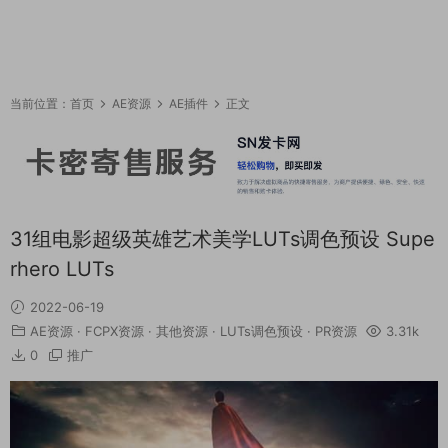
当前位置：
首页
AE资源
AE插件
正文
31组电影超级英雄艺术美学LUTs调色预设 Supe
rhero LUTs
2022-06-19
AE资源
·
FCPX资源
·
其他资源
·
LUTs调色预设
·
PR资源
3.31k
0
推广