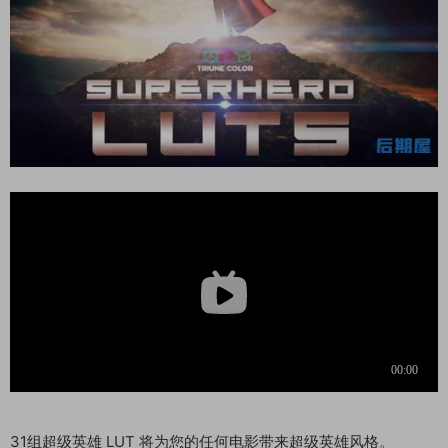
31组超级英雄 LUT 将为您的任何电影带来超级英雄风格。