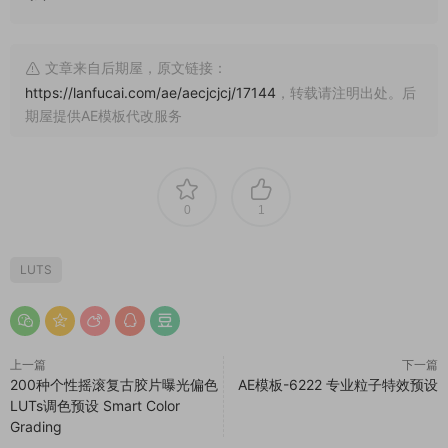
文章来自后期屋，原文链接：
https://lanfucai.com/ae/aecjcjcj/17144
，转载请注明出处。后
期屋提供AE模板代改服务
0
1
LUTS
上一篇
下一篇
200种个性摇滚复古胶片曝光偏色
AE模板-6222 专业粒子特效预设
LUTs调色预设 Smart Color
Grading