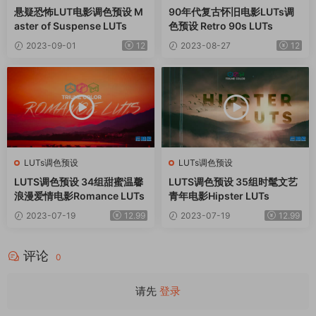
悬疑恐怖LUT电影调色预设 M
90年代复古怀旧电影LUTs调
aster of Suspense LUTs
色预设 Retro 90s LUTs
2023-09-01
12
2023-08-27
12
LUTs调色预设
LUTs调色预设
LUTS调色预设 34组甜蜜温馨
LUTS调色预设 35组时髦文艺
浪漫爱情电影Romance LUTs
青年电影Hipster LUTs
2023-07-19
12.99
2023-07-19
12.99
评论
0
请先
登录