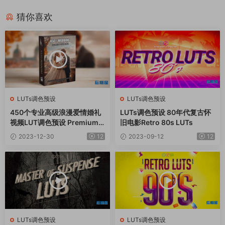
猜你喜欢
LUTs调色预设
LUTs调色预设
450个专业高级浪漫爱情婚礼
LUTs调色预设 80年代复古怀
视频LUT调色预设 Premium
旧电影Retro 80s LUTs
Wedding LUTs Mega Bundl
2023-12-30
12
2023-09-12
12
e
LUTs调色预设
LUTs调色预设