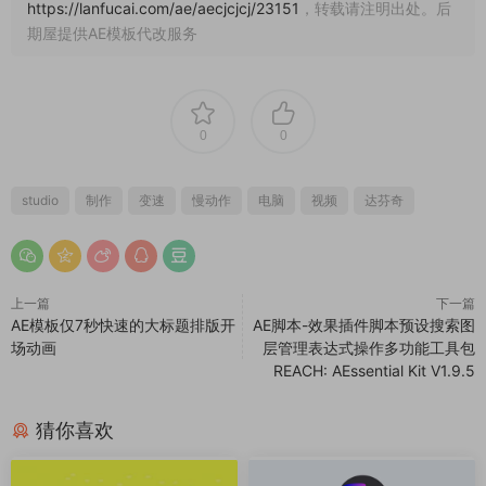
https://lanfucai.com/ae/aecjcjcj/23151
，转载请注明出处。后
期屋提供AE模板代改服务
0
0
studio
制作
变速
慢动作
电脑
视频
达芬奇
上一篇
下一篇
AE模板仅7秒快速的大标题排版开
AE脚本-效果插件脚本预设搜索图
场动画
层管理表达式操作多功能工具包
REACH: AEssential Kit V1.9.5
猜你喜欢