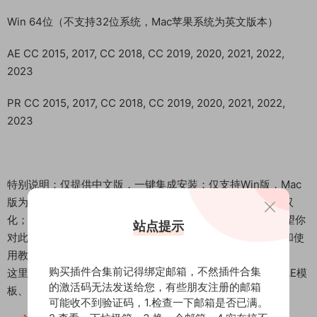
Win 64位（不支持32位系统，Mac苹果系统为英文版本）
AE CC 2015, 2017, CC 2018, CC 2019, 2020, 2021, 2022,
2023
PR CC 2015, 2017, CC 2018, CC 2019, 2020, 2021, 2022,
2023
特别说明：仅提供中文版，一键集成安装；仅支持Win版，Mac
版为英文版本；由于技术限制和疏漏极少部分参数可能未做汉
化；转译编码的特殊性，可能存在潜在BUG；在购买之前希望你
站点提示
对此工具有所了解，我们仅提供工具，不提供任何视频教程和使
用教学……
购买插件合集前记得绑定邮箱，不然插件合集
这里是后期屋资源站，欢迎您来后期屋下载影视后期资源（AE模
的激活码无法发送给您，有些朋友注册的邮箱
板、PR模板、音视频频素材各种插件等）
可能收不到验证码，1.检查一下邮箱是否已满。