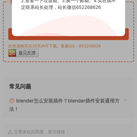
2.查看一下垃圾箱。3.换一个邮箱。4.实在搞不
资源下载
定联系站长处理，站长微信652268626
12
下载价格
积分
VIP免费
立即购买
此资源购买后30天内可下载。客服QQ：652268626
常见问题
blender怎么安装插件？blender插件安装通用方
法！
文章来自后期屋，原文链接：