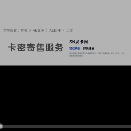
当前位置：
首页
AE资源
AE插件
正文
11:09:24
50%
75%
100%