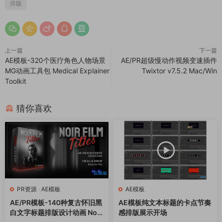
排版
上一篇
下一篇
AE模板-320个医疗角色人物场景
AE/PR超级慢动作视频变速插件
MG动画工具包 Medical Explainer
Twixtor v7.5.2 Mac/Win
Toolkit
猜你喜欢
PR资源
·
AE模板
AE模板
AE/PR模板-140种复古怀旧黑
AE模板纯文本标题的卡点节奏
白文字标题排版设计动画 Noir
感排版展示开场