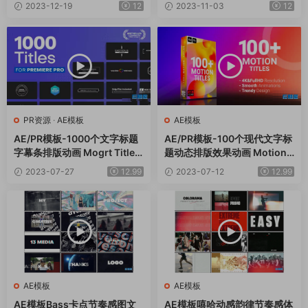
Film Titles
2023-12-19
12
2023-11-03
12
PR资源
·
AE模板
AE模板
AE/PR模板-1000个文字标题
AE/PR模板-100个现代文字标
字幕条排版动画 Mogrt Titles
题动态排版效果动画 Motion
V8.1.2
Titles
2023-07-27
12.99
2023-07-12
12.99
AE模板
AE模板
AE模板Bass卡点节奏感图文
AE模板嘻哈动感韵律节奏感体