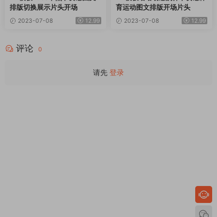
排版切换展示片头开场
育运动图文排版开场片头
2023-07-08
12.99
2023-07-08
12.99
评论
0
请先
登录