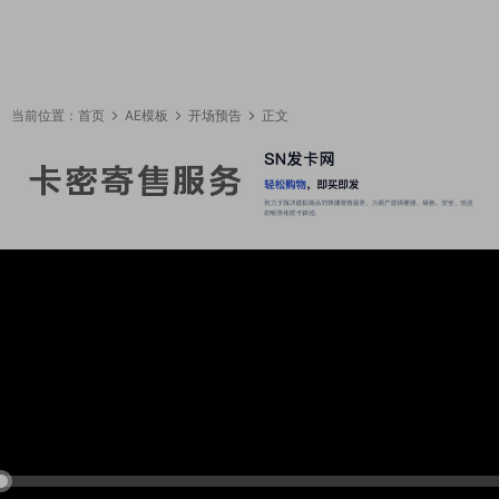
当前位置：
首页
AE模板
开场预告
正文
02:43:31
50%
75%
100%