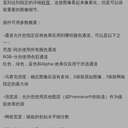
直到达到指定的详细
程度
。这使图像看起来像素化，但是可以保
留重要的图像细节。
插件可用参数概要：
-通道允许您指定应将效果应用到哪些颜色通道。可以是以下之
一：
亮度-同步使用所有颜色通道
RGB-分别使用色彩通道
红色，绿色，蓝色和Alpha-效果仅应用于所选通道
-马赛克强度：确定图像应该有多块。0保留原始图像，1保留网格
指定的最大块
-强度源：允许您使用其他图层（或Premiere中的轨道）作为镶
嵌效果的源
-网格宽度：镶嵌的初始水平细分数