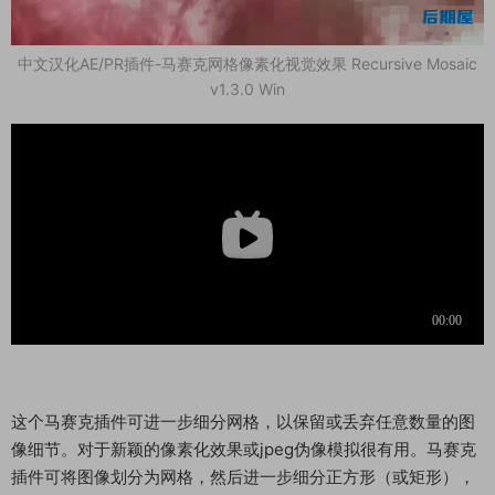
中文汉化AE/PR插件-马赛克网格像素化视觉效果 Recursive Mosaic
v1.3.0 Win
这个马赛克插件可进一步细分网格，以保留或丢弃任意数量的图
像细节。对于新颖的像素化效果或jpeg伪像模拟很有用。马赛克
插件可将图像划分为网格，然后进一步细分正方形（或矩形），