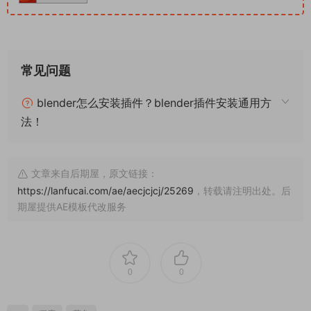
常见问题
blender怎么安装插件？blender插件安装通用方
法！
文章来自后期屋，原文链接：
https://lanfucai.com/ae/aecjcjcj/25269
，转载请注明出处。后
期屋提供AE模板代改服务
0
0