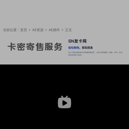
当前位置：
首页
AE资源
AE插件
正文