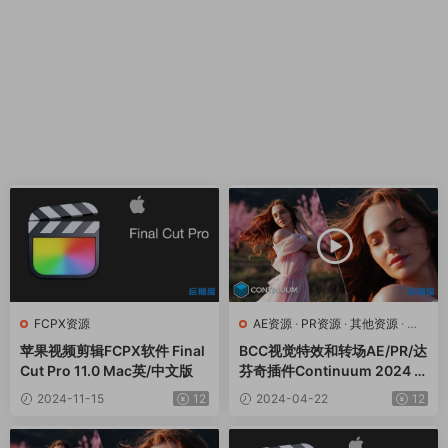
FCPX资源
AE资源
·
PR资源
·
其他资源
·
达
芬奇资源
苹果视频剪辑FCPX软件 Final
BCC视觉特效和转场AE/PR/达
Cut Pro 11.0 Mac英/中文版
芬奇插件Continuum 2024 v
17.0.5 CE Win一键安装版
2024-11-15
12
2024-04-22
12