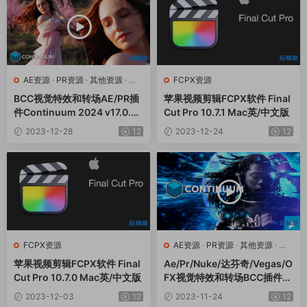
AE资源
·
PR资源
·
其他资源
·
达
FCPX资源
芬奇资源
BCC视觉特效和转场AE/PR插
苹果视频剪辑FCPX软件 Final
件Continuum 2024 v17.0.2
Cut Pro 10.7.1 Mac英/中文版
CE Win一键安装版
2023-12-28
12
2023-12-24
12
FCPX资源
AE资源
·
PR资源
·
其他资源
·
达
芬奇资源
苹果视频剪辑FCPX软件 Final
Ae/Pr/Nuke/达芬奇/Vegas/O
Cut Pro 10.7.0 Mac英/中文版
FX视觉特效和转场BCC插件C
ontinuum 2024 v17.0.1 Win
2023-12-03
12
2023-11-24
12