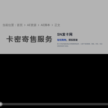
当前位置：
首页
AE资源
AE脚本
正文
09:40:40
50%
75%
100%