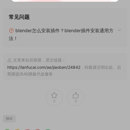
常见问题
blender怎么安装插件？blender插件安装通用方
法！
文章来自后期屋，原文链接：
https://lanfucai.com/ae/jiaoben/24842
，转载请注明出处。后
期屋提供AE模板代改服务
0
0
脚本