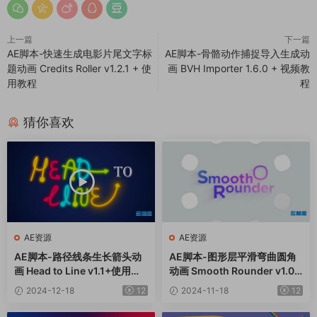
上一篇
下一篇
AE脚本-快速生成电影片尾文字标
AE脚本-骨骼动作捕捉导入生成动
题动画 Credits Roller v1.2.1 + 使
画 BVH Importer 1.6.0 + 视频教
用教程
程
猜你喜欢
AE资源
AE资源
AE脚本-路径线条生长箭头动
AE脚本-图形层平滑弯曲圆角
画 Head to Line v1.1+使用教
动画 Smooth Rounder v1.07
程
+使用教程
2024-12-18
12
2024-11-18
12