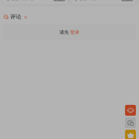
评论
0
请先
登录