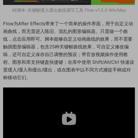
AE脚本-关键帧缓入缓出曲线调节工具 Flow v1.5.0 Win/Mac
Flow为After Effects带来了一个简单的操作界面，用于自定义动
画曲线，而无需进入陈旧、混乱的图形编辑器。只需做一个曲
线，点击应用即可。脚本能够自定义动画曲线的效果，而不需要
触摸图形编辑器，包含25种关键帧曲线效果，可自定义修改编
辑，还可自定义保存自己调整的预设；带官放视频操作使用教
程。图形和库支持键盘快捷键；在库中使用 Shift/Alt/Ctrl 快速设
置缓入/缓入和缓出/缓出，或在图表中以不同方式捕捉手柄或对
称移动它们。