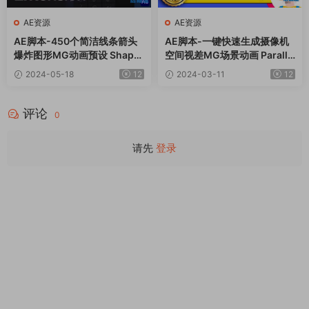
AE资源
AE资源
AE脚本-450个简洁线条箭头
AE脚本-一键快速生成摄像机
爆炸图形MG动画预设 Shape
空间视差MG场景动画 Paralla
Elements Pack
xer v3.0+使用教程
2024-05-18
12
2024-03-11
12
评论
0
请先
登录