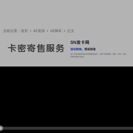
当前位置：
首页
AE资源
AE脚本
正文
23:41:34
50%
75%
100%