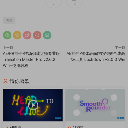
0
0
脚本
上一篇
下一篇
AE/PR插件-转场创建大师专业版
AE插件-物体表面跟踪特效合成高
Transition Master Pro v2.0.2
级工具 Lockdown v3.0.0 Win
Win+使用教程
猜你喜欢
AE资源
AE资源