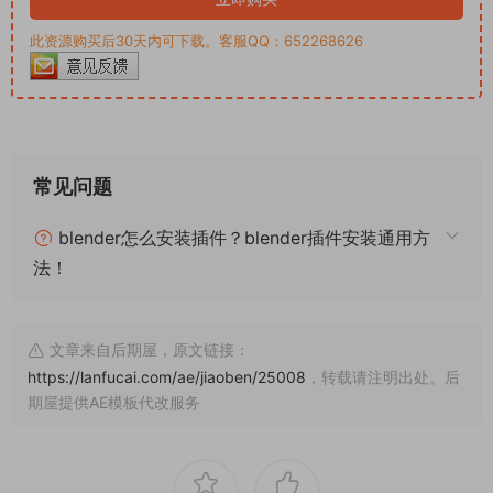
此资源购买后30天内可下载。客服QQ：652268626
常见问题
blender怎么安装插件？blender插件安装通用方
法！
文章来自后期屋，原文链接：
https://lanfucai.com/ae/jiaoben/25008
，转载请注明出处。后
期屋提供AE模板代改服务