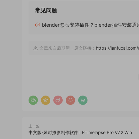
常见问题
blender怎么安装插件？blender插件安装
文章来自后期屋，原文链接：
https://lanfucai.co
上一篇
中文版-延时摄影制作软件 LRTimelapse Pro V7.2 Win