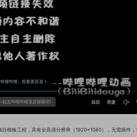
ct 项目模板工程，具有全高清分辨率（1920×1080），无需插件