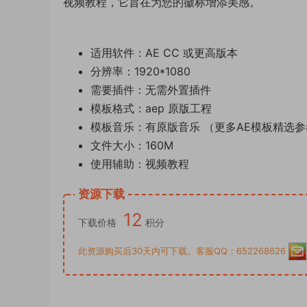
视频教程，它旨在为您的徽标增添美感。
适用软件：AE CC 或更高版本
分辨率：1920*1080
需要插件：无需外置插件
模板格式：aep 原版工程
模板音乐：有原版音乐 （更多AE模板精选
文件大小：160M
使用辅助：视频教程
资源下载
12
下载价格
积分
此资源购买后30天内可下载。客服QQ：652268626