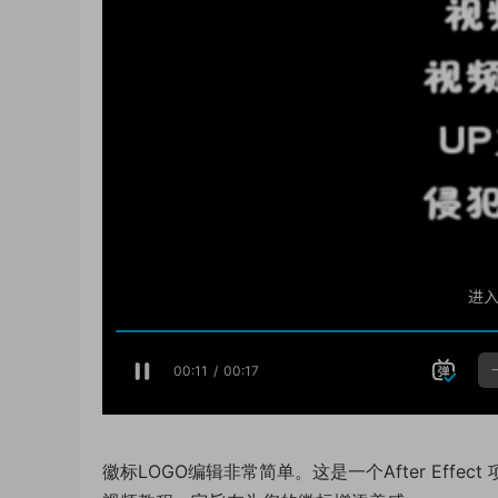
徽标LOGO编辑非常简单。这是一个After Effe