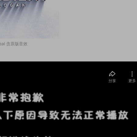
eal 含原版音效