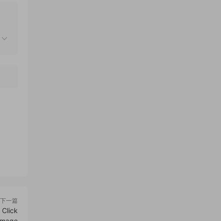
下一篇
lick
mage