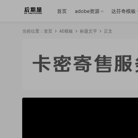
首页
adobe资源
达芬奇模板
当前位置：
首页
AE模板
标题文字
正文
50%
75%
100%