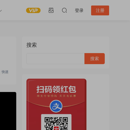
登录
注册
搜索
2:57:10