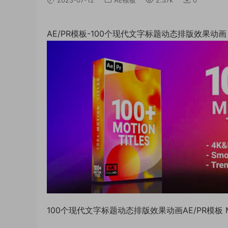
AE/PR模板-100个现代文字标题动态排版效果动画 Mot
100个现代文字标题动态排版效果动画AE/PR模板 Moti