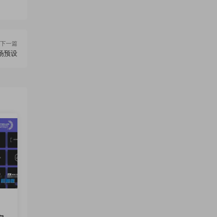
下一篇
场预设