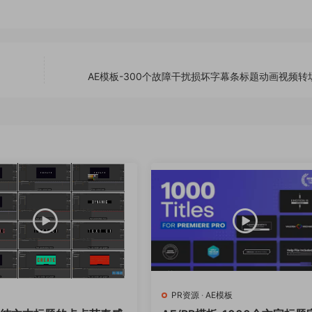
AE模板-300个故障干扰损坏字幕条标题动画视频转
PR资源
·
AE模板