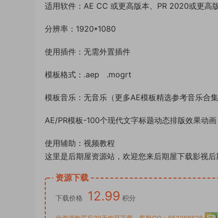
适用软件：AE CC 或更高版本、PR 2020或更高
分辨率：1920*1080
使用插件：无需外置插件
模板格式：.aep .mogrt
模板音乐：无音乐（更多AE模板精选参考音乐合
AE/PR模板-100个现代文字标题动态排版效果动画 Mot
使用辅助：视频教程
这里是后期屋资源站，欢迎您来后期屋下载影视后
资源下载
12.99
下载价格
积分
此资源购买后30天内可下载。客服QQ：652268626