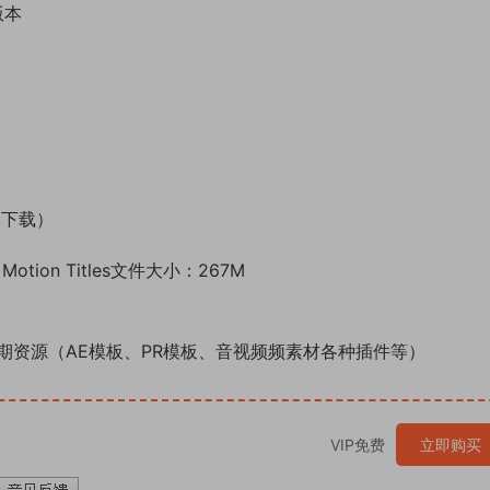
版本
集下载）
ion Titles文件大小：267M
期资源（AE模板、PR模板、音视频频素材各种插件等）
VIP免费
立即购买