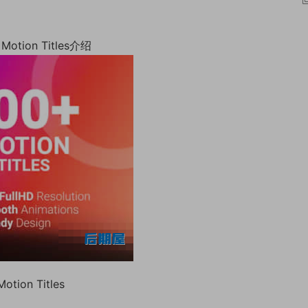
ion Titles介绍
on Titles