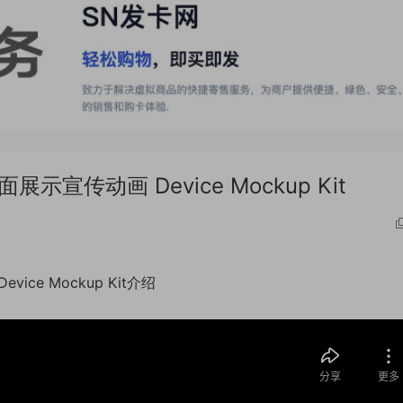
宣传动画 Device Mockup Kit
ce Mockup Kit介绍