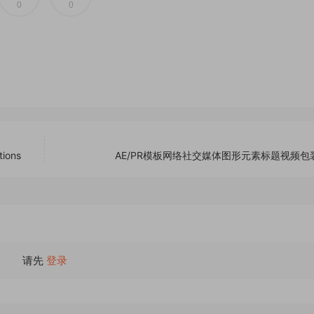
0
0
ions
AE/PR模板网络社交媒体图形元素标题视频包
请先
登录