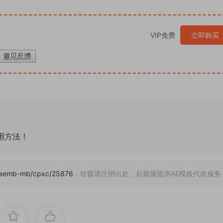
VIP免费
立即购买
通用方法！
om/aemb-mb/cpxc/25876
，转载请注明出处。后期屋提供AE模板代改服务