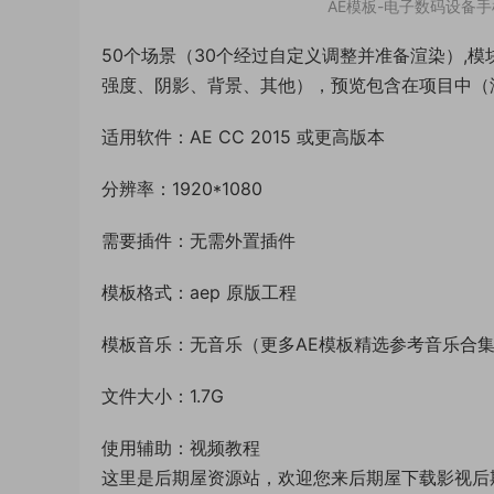
AE模板-电子数码设备手机平
50个场景（30个经过自定义调整并准备渲染）,
强度、阴影、背景、其他），预览包含在项目中（
适用软件：AE CC 2015 或更高版本
分辨率：1920*1080
需要插件：无需外置插件
模板格式：aep 原版工程
模板音乐：无音乐（更多AE模板精选参考音乐合
文件大小：1.7G
使用辅助：视频教程
这里是后期屋资源站，欢迎您来后期屋下载影视后