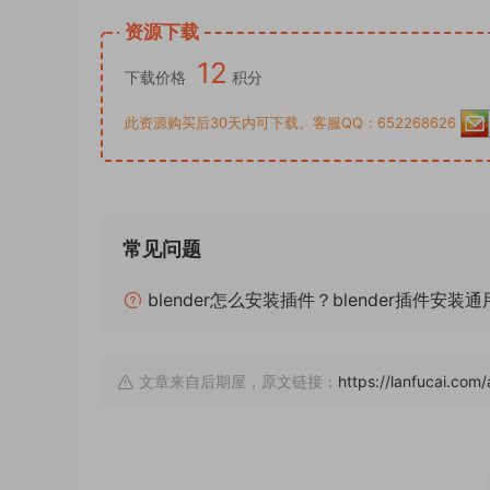
资源下载
12
下载价格
积分
此资源购买后30天内可下载。客服QQ：652268626
常见问题
blender怎么安装插件？blender插件安装
文章来自后期屋，原文链接：
https://lanfucai.c