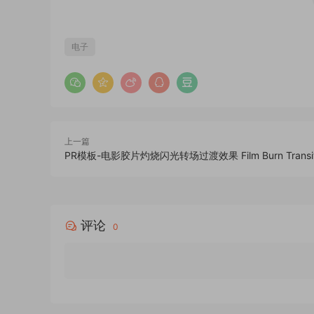
电子
上一篇
PR模板-电影胶片灼烧闪光转场过渡效果 Film Burn Transit
评论
0