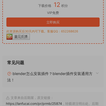
12
下载价格
积分
VIP免费
立即购买
此资源购买后30天内可下载。客服QQ：652268626
常见问题
blender怎么安装插件？blender插件安装通用方
法！
文章来自后期屋，原文链接：
https://lanfucai.com/pr/prmb/25874
，转载请注明出处。后期