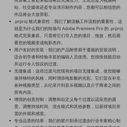
何屏幕上看起来都清晰且充满活力。无论您是为视频网
站、社交媒体还是专业演示制作内容，您都可以相信您的
作品将会大放异彩。
.prproj 格式兼容性：我们了解流畅工作流程的重要性，这
就是为什么我们的转场与 Adob​​e Premiere Pro 的 .prproj
格式完美兼容。只需将它们导入您的项目，拖放，然后观
看您的视频变成电影杰作。
用户友好的安装：我们的产品附带易于遵循的安装说明，
适合初学者和经验丰富的编辑人员使用。您很快就能启动
并运行令人惊叹的过渡。
无缝集成：这些过渡与您现有的项目无缝集成，使您能够
保持独特的风格，同时增添电影般的光彩。它们旨在补充
各种视频类型，从纪录片到音乐视频以及介于两者之间的
所有内容。
增强的创意控制：调整和自定义每个过渡以适应您的愿
景。调整持续时间、混合模式和其他参数，以获得项目所
需的外观和感觉。
专业品质的结果：我们的胶片刻录过渡由行业专家精心制