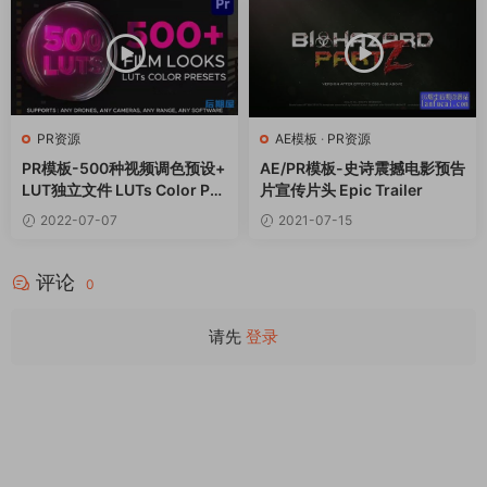
PR资源
AE模板
·
PR资源
PR模板-500种视频调色预设+
AE/PR模板-史诗震撼电影预告
LUT独立文件 LUTs Color Pre
片宣传片头 Epic Trailer
sets for Premiere Pro
2022-07-07
2021-07-15
评论
0
请先
登录