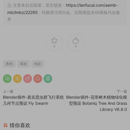
文章来自后期屋，原文链接：
https://lanfucai.com/aemb-
mb/lmbz/22295
，转载请注明出处。后期屋提供AE模板代改服
务
0
0
教程
模板
电影
上一篇
下一篇
Blender插件-真实昆虫群飞行系统
Blender插件-花草树木植物绿化模
几何节点预设 Fly Swarm
型预设 Botaniq Tree And Grass
Library V6.8.0
猜你喜欢