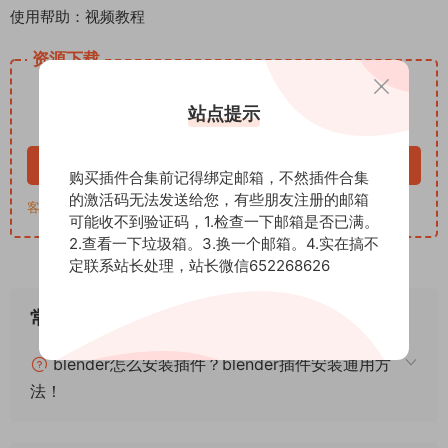
使用帮助：视频教程
资源下载
15
下载价格
积分
站点提示
VIP免费
立即购买
购买插件合集前记得绑定邮箱，不然插件合集
的激活码无法发送给您，有些朋友注册的邮箱
客服QQ：652268626
可能收不到验证码，1.检查一下邮箱是否已满。
2.查看一下垃圾箱。3.换一个邮箱。4.实在搞不
定联系站长处理，站长微信652268626
常见问题
blender怎么安装插件？blender插件安装通用方
法！