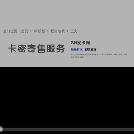
当前位置：
首页
AE模板
栏目包装
正文
08:31:32
50%
75%
100%