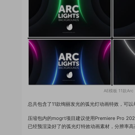
AE模板 11款Ar
总共包含了11款绚丽发光的弧光灯动画特效，可
压缩包内的mogrt项目建议使用Premiere Pro
已经预渲染好了的弧光灯特效动画素材，分辨率高