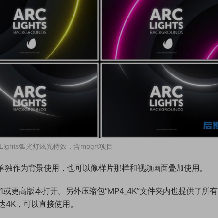
c Lights弧光灯炫光特效，含mogrt项目
以单独作为背景使用，也可以像样片那样和视频画面叠加使用。
 2021或更高版本打开。另外压缩包“MP4_4K”文件夹内也提供了所有
达4K，可以直接使用。