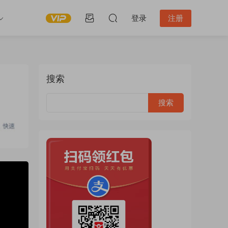
登录
注册
搜索
9:28:12