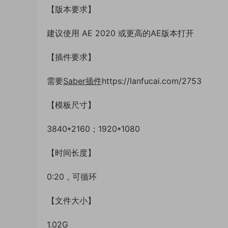
【版本要求】
建议使用 AE 2020 或更高的AE版本打开
【插件要求】
需要
Saber插件
https://lanfucai.com/2753
【模板尺寸】
3840*2160；1920*1080
【时间长度】
0:20，可循环
【文件大小】
1.02G