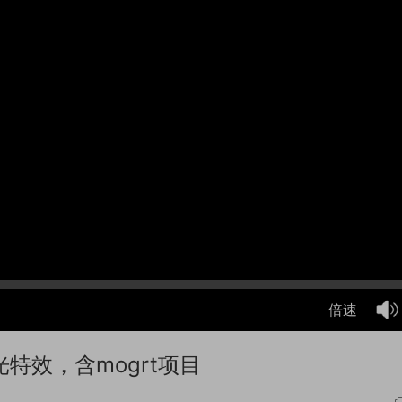
倍速
灯炫光特效，含mogrt项目