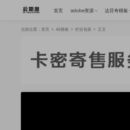
首页
adobe资源
达芬奇模板
当前位置：
首页
AE模板
栏目包装
正文
50%
75%
100%