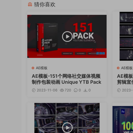
猜你喜欢
AE模板
AE模板
AE模板-151个网络社交媒体视频
AE模
制作包装动画 Unique YTB Pack
剪辑宣
2023-11-06
720
0
0
2023-
12