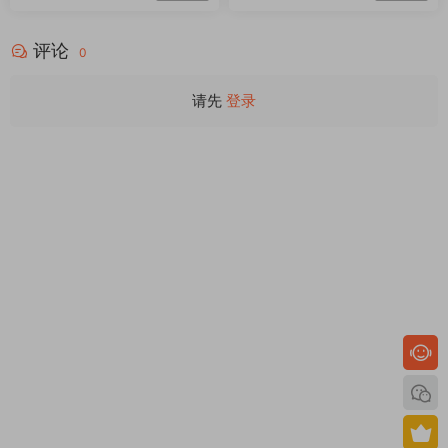
评论
0
请先
登录