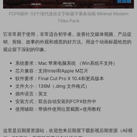
FCPX插件-33个现代迷你文字标题字幕条动画 Minimal Modern
Titles Pack
它非常易于使用，非常适合初学者。改善社交媒体视频、产品促
销、剪辑、故事的外观和感觉的好方法。用这个动画标题给您的
观众留下深刻的印象。
系统要求：Mac 苹果电脑系统 （Win系统不支持）
芯片兼容：支持Intel和Apple M芯片
软件要求：Final Cut Pro X 10.4和更高版本
文件大小：136M（.dmg 文件格式）
插件语言：英文
安装方式：双击自动安装到FCPX软件中
使用辅助：带插件使用位置截图+使用教程
这里是后期屋资源站，欢迎您来后期屋下载影视后期资源（AE模