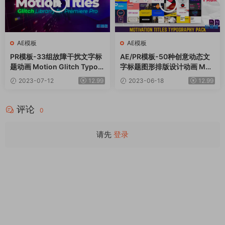
AE模板
AE模板
PR模板-33组故障干扰文字标
AE/PR模板-50种创意动态文
题动画 Motion Glitch Typog
字标题图形排版设计动画 Moti
raphy
vation Titles Typography P
2023-07-12
12.99
2023-06-18
12.99
ack
评论
0
请先
登录