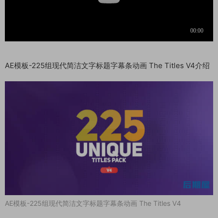
AE模板-225组现代简洁文字标题字幕条动画 The Titles V4介绍
AE模板-225组现代简洁文字标题字幕条动画 The Titles V4