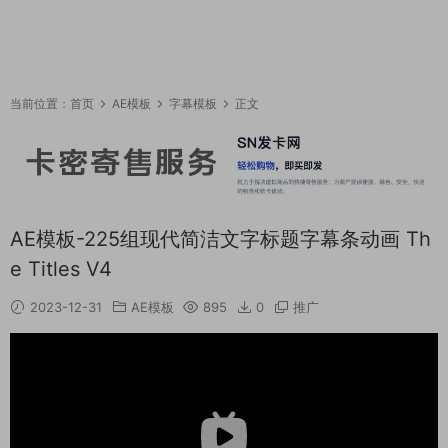
当前位置：
首页
AE模板
字幕模板
正文
AE模板-225组现代简洁文字标题字幕条动画 Th
e Titles V4
2023-12-31
AE模板
895
0
推广