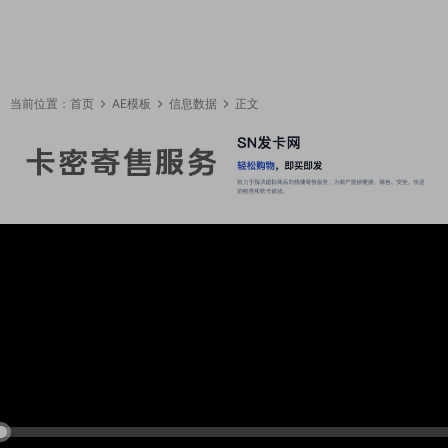
当前位置：
首页
AE模板
信息数据
正文
10:02:29
50%
75%
100%