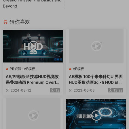
Beyond
猜你喜欢
PR资源
·
AE模板
AE模板
AE/PR模板科技感HUD视觉效
AE模板 100个未来科幻UI界面
果叠加动画 Premium Overla
HUD图形动画Sci-fi HUD Ele
ys HUD
ments
2024-03-12
12
2023-06-03
13.99