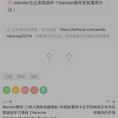
blender怎么安装插件？blender插件安装通用方
法！
文章来自后期屋，原文链接：
https://lanfucai.com/aemb-
mb/xxsj/22174
，转载请注明出处。后期屋提供AE模板代改服务
0
0
主题
教程
模板
上一篇
下一篇
Blender教程-三维人物角色建模贴
AE模板重踏卡点节拍粗体文本内容
图基础学习课程 Character
排版快闪开场
Creation Master the Basics and