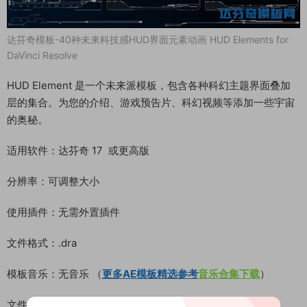
达芬奇模板-40种未来科技感HUD界面元素动画 HUD Elements for
DaVinci Resolve
HUD Element 是一个未来派模板，包含各种科幻主题界面叠加
层的集合。为您的介绍、游戏预告片、科幻视频等添加一些宇宙
的奥秘。
适用软件：达芬奇 17 或更高版
分辨率：可调整大小
使用插件：无需外置插件
文件格式：.dra
模板音乐：无音乐 （
更多AE模板精选参考
音乐合集下载
）
文件大小：198M