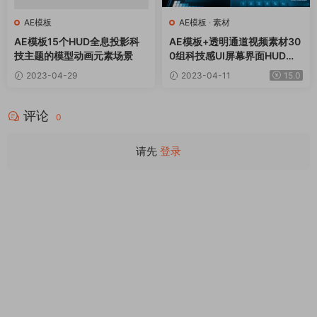
AE模板
AE模板
·
素材
AE模板15个HUD全息投影科
AE模板+透明通道视频素材30
技主题的模型动画元素场景
0组科技感UI屏幕界面HUD图
形元素动画
2023-04-29
2023-04-11
15.0
评论
0
请先
登录