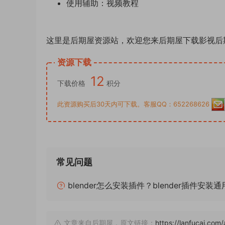
使用辅助：视频教程
这里是后期屋资源站，欢迎您来后期屋下载影视后
资源下载
12
下载价格
积分
此资源购买后30天内可下载。客服QQ：652268626
常见问题
blender怎么安装插件？blender插件安装
文章来自后期屋，原文链接：
https://lanfucai.c