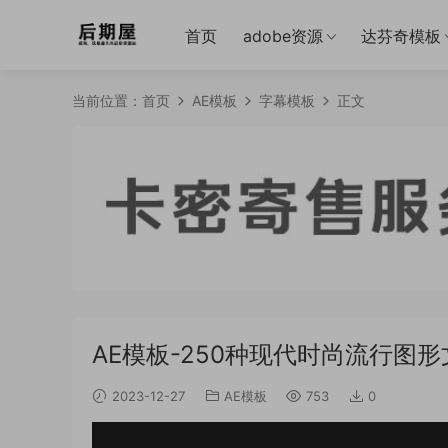
首页
adobe资源
达芬奇模板
当前位置：
首页
AE模板
字幕模板
正文
AE模板-250种现代时尚流行图形文字标题
2023-12-27
AE模板
753
0