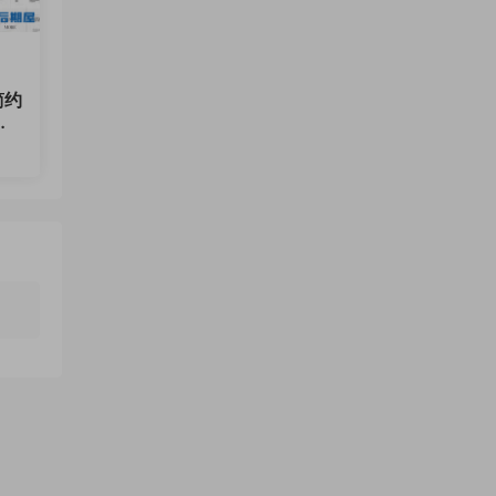
简约
画
.99