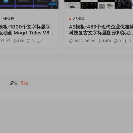
·
AE模板
AE模板
R模板-1000个文字标题字
AE模板-483个现代企业优雅
画 Mogrt Titles V8.1.
科技复古文字标题图形排版动
20 in 1
07-27
1.6k
0
0
2023-06-26
1.48k
0
0
12.99
12
请先
登录