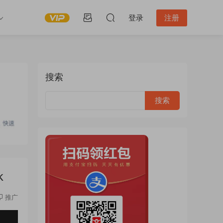
登录
注册
搜索
k
推广