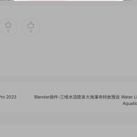
0
0
o 2023
Blender插件-三维水流喷泉大海瀑布特效预设 Water Lib
Aquatiq