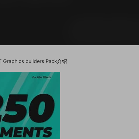
ics builders Pack介绍