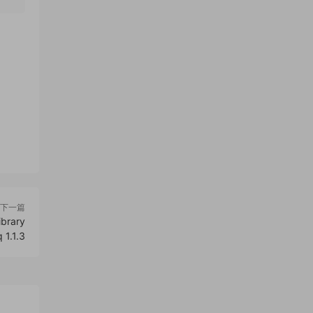
下一篇
rary
 1.1.3