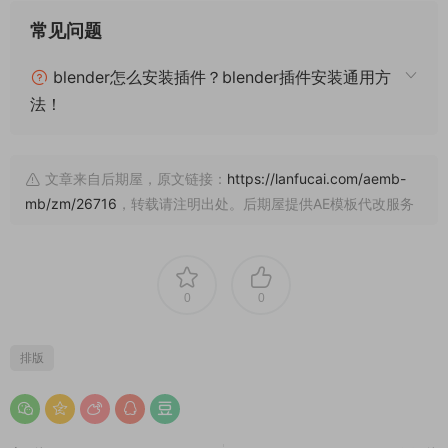
常见问题
blender怎么安装插件？blender插件安装通用方
法！
文章来自后期屋，原文链接：
https://lanfucai.com/aemb-
mb/zm/26716
，转载请注明出处。后期屋提供AE模板代改服务
0
0
排版