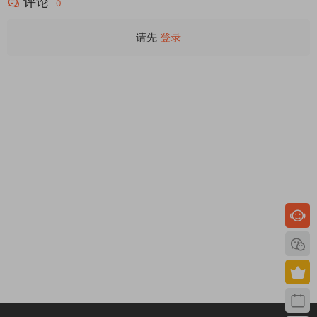
评论
0
请先
登录